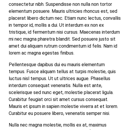
consectetur nibh. Suspendisse non nulla non tortor
elementum posuere. Mauris ultricies rhoncus est, sed
placerat libero dictum nec. Etiam nunc lectus, convallis
in tempor id, mollis a dui. Ut interdum ex non ex
tristique, id fermentum nisi cursus. Maecenas interdum
mi nec magna pharetra blandit. Sed posuere justo sit
amet dui aliquam rutrum condimentum id felis. Nam id
lorem ac magna egestas finibus.
Pellentesque dapibus dui eu mauris elementum
tempus. Fusce aliquam tellus at turpis molestie, quis
luctus nisl tempus. Ut ut ultrices augue. Phasellus
interdum consequat venenatis. Nulla est ante,
scelerisque sed nunc eget, molestie placerat ligula.
Curabitur feugiat orci sit amet cursus consequat.
Mauris et ipsum in sapien molestie viverra at et lorem.
Curabitur eu posuere libero, venenatis semper nisi.
Nulla nec magna molestie, mollis ex at, maximus