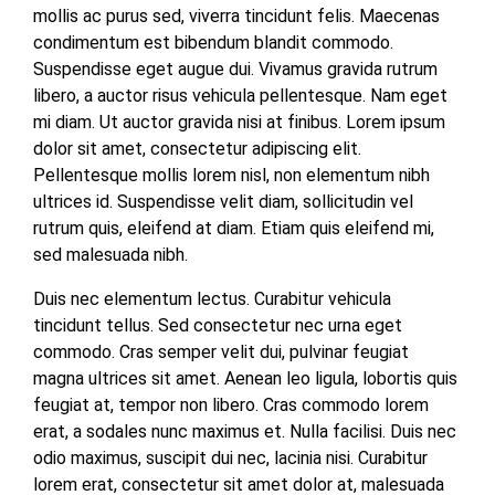
mollis ac purus sed, viverra tincidunt felis. Maecenas
condimentum est bibendum blandit commodo.
Suspendisse eget augue dui. Vivamus gravida rutrum
libero, a auctor risus vehicula pellentesque. Nam eget
mi diam. Ut auctor gravida nisi at finibus. Lorem ipsum
dolor sit amet, consectetur adipiscing elit.
Pellentesque mollis lorem nisl, non elementum nibh
ultrices id. Suspendisse velit diam, sollicitudin vel
rutrum quis, eleifend at diam. Etiam quis eleifend mi,
sed malesuada nibh.
Duis nec elementum lectus. Curabitur vehicula
tincidunt tellus. Sed consectetur nec urna eget
commodo. Cras semper velit dui, pulvinar feugiat
magna ultrices sit amet. Aenean leo ligula, lobortis quis
feugiat at, tempor non libero. Cras commodo lorem
erat, a sodales nunc maximus et. Nulla facilisi. Duis nec
odio maximus, suscipit dui nec, lacinia nisi. Curabitur
lorem erat, consectetur sit amet dolor at, malesuada