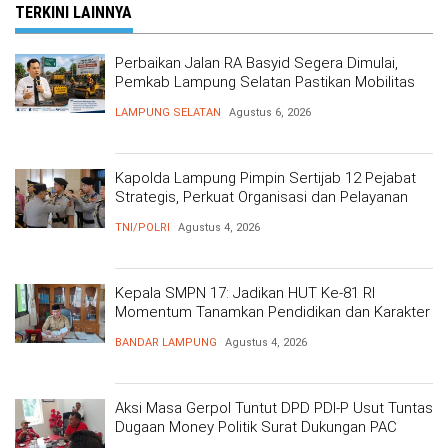
TERKINI LAINNYA
Perbaikan Jalan RA Basyid Segera Dimulai,
Pemkab Lampung Selatan Pastikan Mobilitas
Warga Lebih Aman dan Nyaman
LAMPUNG SELATAN
Agustus 6, 2026
Kapolda Lampung Pimpin Sertijab 12 Pejabat
Strategis, Perkuat Organisasi dan Pelayanan
Polri Presisi
TNI/POLRI
Agustus 4, 2026
Kepala SMPN 17: Jadikan HUT Ke-81 RI
Momentum Tanamkan Pendidikan dan Karakter
BANDAR LAMPUNG
Agustus 4, 2026
Aksi Masa Gerpol Tuntut DPD PDI-P Usut Tuntas
Dugaan Money Politik Surat Dukungan PAC