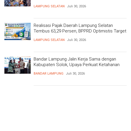
Kesehatan Gratis dan Baksos di Dermaga Bom
LAMPUNG SELATAN
Juli 30, 2026
Realisasi Pajak Daerah Lampung Selatan
Tembus 63,29 Persen, BPPRD Optimistis Target
Tercapai
LAMPUNG SELATAN
Juli 30, 2026
Bandar Lampung Jalin Kerja Sama dengan
Kabupaten Solok, Upaya Perkuat Ketahanan
Pangan
BANDAR LAMPUNG
Juli 30, 2026