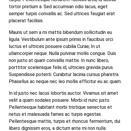
tortor pretium a. Sed accumsan odio lacus, eget
semper turpis convallis ac. Sed ultrices feugiat erat
placerat facilisis.
Mauris ut sem a mi mattis bibendum sollicitudin eu
ligula. Vestibulum ante ipsum primis in faucibus orci
luctus et ultrices posuere cubilia Curae; In ut
ullamcorper neque. Nulla pulvinar mollis congue. Duis
non justo at quam convallis mattis. In nunc libero,
porttitor scelerisque felis id, ultricies gravida purus.
Suspendisse potenti. Curabitur lacinia cursus pharetra.
Phasellus ac neque nec leo mollis efficitur eu ac quam.
In id justo nec lacus lobortis auctor. Vivamus sit amet
velit a quam sodales posuere. Morbi id nunc justo.
Pellentesque habitant morbi tristique senectus et
netus et malesuada fames ac turpis egestas.
Pellentesque mattis, turpis et rhoncus fermentum, dui
libero dignissim eros, a dictum ante mi non nulla.