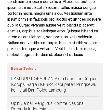
condimentum ipsum convallis a. Phasellus tristique,
ipsum sit amet iaculis aliquam, tellus massa congue
tortor, in mollis magna urna a dui. Vestibulum ante
ipsum primis in faucibus orci luctus et ultrices posuere
cubilia Curae; Vivamus augue velit, blandit placerat
enim et, dapibus scelerisque eros. Quisque bibendum
lorem et erat lobortis, sed porttitor velit vehicula.
Nullam sed vestibulum turpis. Nullam at nibh vel diam
pretium tristique a vel arcu. Vestibulum felis massa,
molestie eget interdum id, placerat ut lacus.
Berita Terkait
LSM DPP KOBARKAN Akan Laporkan Dugaan
Korupsi Bagian KESRA Kabupaten Pringsewu
ke Kejati Dan Polda Lampung
Opini Jamal, Pengurus Komite Nasional
Pemuda Indonesia