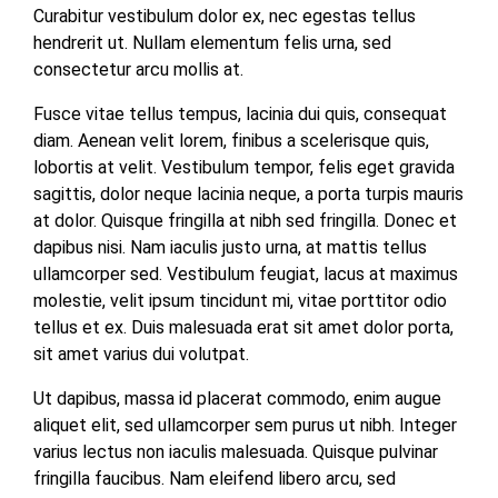
Curabitur vestibulum dolor ex, nec egestas tellus
hendrerit ut. Nullam elementum felis urna, sed
consectetur arcu mollis at.
Fusce vitae tellus tempus, lacinia dui quis, consequat
diam. Aenean velit lorem, finibus a scelerisque quis,
lobortis at velit. Vestibulum tempor, felis eget gravida
sagittis, dolor neque lacinia neque, a porta turpis mauris
at dolor. Quisque fringilla at nibh sed fringilla. Donec et
dapibus nisi. Nam iaculis justo urna, at mattis tellus
ullamcorper sed. Vestibulum feugiat, lacus at maximus
molestie, velit ipsum tincidunt mi, vitae porttitor odio
tellus et ex. Duis malesuada erat sit amet dolor porta,
sit amet varius dui volutpat.
Ut dapibus, massa id placerat commodo, enim augue
aliquet elit, sed ullamcorper sem purus ut nibh. Integer
varius lectus non iaculis malesuada. Quisque pulvinar
fringilla faucibus. Nam eleifend libero arcu, sed