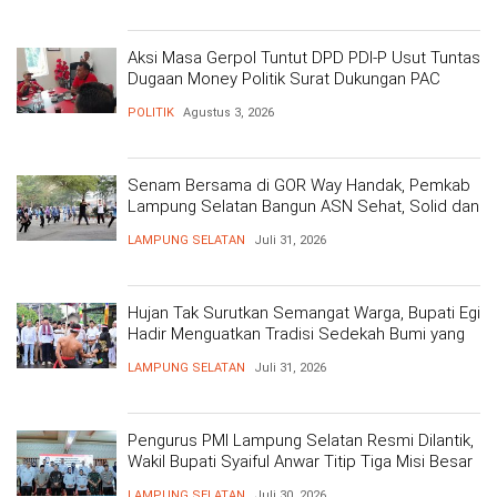
Aksi Masa Gerpol Tuntut DPD PDI-P Usut Tuntas
Dugaan Money Politik Surat Dukungan PAC
POLITIK
Agustus 3, 2026
Senam Bersama di GOR Way Handak, Pemkab
Lampung Selatan Bangun ASN Sehat, Solid dan
Siap Berikan Pelayanan Terbaik
LAMPUNG SELATAN
Juli 31, 2026
Hujan Tak Surutkan Semangat Warga, Bupati Egi
Hadir Menguatkan Tradisi Sedekah Bumi yang
Mengakar 206 Tahun
LAMPUNG SELATAN
Juli 31, 2026
Pengurus PMI Lampung Selatan Resmi Dilantik,
Wakil Bupati Syaiful Anwar Titip Tiga Misi Besar
Pelayanan Kemanusiaan
LAMPUNG SELATAN
Juli 30, 2026