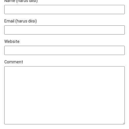
Name (harus diisi)
Email (harus diisi)
Website
Comment