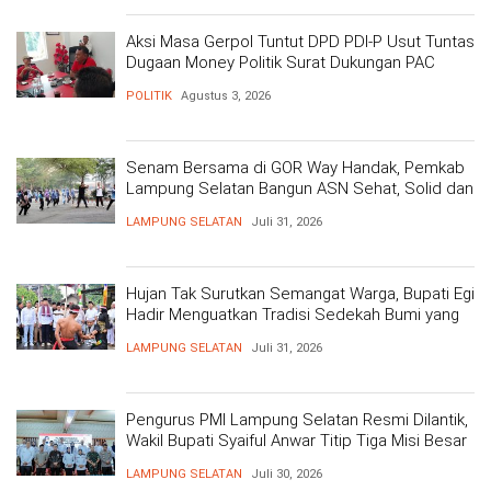
Aksi Masa Gerpol Tuntut DPD PDI-P Usut Tuntas
Dugaan Money Politik Surat Dukungan PAC
POLITIK
Agustus 3, 2026
Senam Bersama di GOR Way Handak, Pemkab
Lampung Selatan Bangun ASN Sehat, Solid dan
Siap Berikan Pelayanan Terbaik
LAMPUNG SELATAN
Juli 31, 2026
Hujan Tak Surutkan Semangat Warga, Bupati Egi
Hadir Menguatkan Tradisi Sedekah Bumi yang
Mengakar 206 Tahun
LAMPUNG SELATAN
Juli 31, 2026
Pengurus PMI Lampung Selatan Resmi Dilantik,
Wakil Bupati Syaiful Anwar Titip Tiga Misi Besar
Pelayanan Kemanusiaan
LAMPUNG SELATAN
Juli 30, 2026