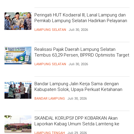
Peringati HUT Kodaeral III, Lanal Lampung dan
Pemkab Lampung Selatan Hadirkan Pelayanan
Kesehatan Gratis dan Baksos di Dermaga Bom
LAMPUNG SELATAN
Juli 30, 2026
Realisasi Pajak Daerah Lampung Selatan
Tembus 63,29 Persen, BPPRD Optimistis Target
Tercapai
LAMPUNG SELATAN
Juli 30, 2026
Bandar Lampung Jalin Kerja Sama dengan
Kabupaten Solok, Upaya Perkuat Ketahanan
Pangan
BANDAR LAMPUNG
Juli 30, 2026
SKANDAL KORUPSI! DPP KOBARKAN Akan
Laporkan Kabag Umum Setda Lamteng ke
Kejati Atas Dugaan Korupsi Masif
LAMPUNG TENGAH
Juli 29, 2026