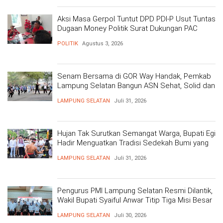
Aksi Masa Gerpol Tuntut DPD PDI-P Usut Tuntas
Dugaan Money Politik Surat Dukungan PAC
POLITIK
Agustus 3, 2026
Senam Bersama di GOR Way Handak, Pemkab
Lampung Selatan Bangun ASN Sehat, Solid dan
Siap Berikan Pelayanan Terbaik
LAMPUNG SELATAN
Juli 31, 2026
Hujan Tak Surutkan Semangat Warga, Bupati Egi
Hadir Menguatkan Tradisi Sedekah Bumi yang
Mengakar 206 Tahun
LAMPUNG SELATAN
Juli 31, 2026
Pengurus PMI Lampung Selatan Resmi Dilantik,
Wakil Bupati Syaiful Anwar Titip Tiga Misi Besar
Pelayanan Kemanusiaan
LAMPUNG SELATAN
Juli 30, 2026