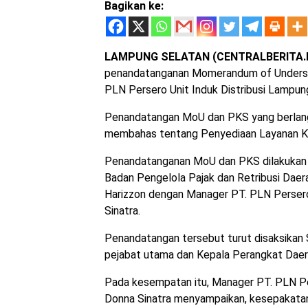
Bagikan ke:
LAMPUNG SELATAN (CENTRALBERITA.I
penandatanganan Momerandum of Understa
PLN Persero Unit Induk Distribusi Lampun
Penandatangan MoU dan PKS yang berlangs
membahas tentang Penyediaan Layanan Kel
Penandatanganan MoU dan PKS dilakukan 
Badan Pengelola Pajak dan Retribusi Daer
Harizzon dengan Manager PT. PLN Persero
Sinatra.
Penandatangan tersebut turut disaksikan 
pejabat utama dan Kepala Perangkat Daer
Pada kesempatan itu, Manager PT. PLN Pe
Donna Sinatra menyampaikan, kesepakatan