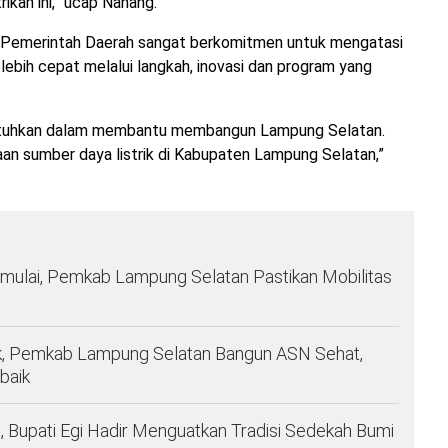
ikan ini,” ucap Nanang.
n Pemerintah Daerah sangat berkomitmen untuk mengatasi
ebih cepat melalui langkah, inovasi dan program yang
dibutuhkan dalam membantu membangun Lampung Selatan.
aan sumber daya listrik di Kabupaten Lampung Selatan,”
imulai, Pemkab Lampung Selatan Pastikan Mobilitas
, Pemkab Lampung Selatan Bangun ASN Sehat,
baik
 Bupati Egi Hadir Menguatkan Tradisi Sedekah Bumi