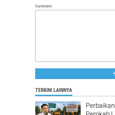
Comment
TERKINI LAINNYA
Perbaikan
Pemkab La