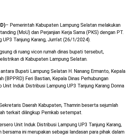
D)
– Pemerintah Kabupaten Lampung Selatan melakukan
nding (MoU) dan Perjanjian Kerja Sama (PKS) dengan PT.
g UP3 Tanjung Karang, Jum’at (26/1/2024).
ung di ruang vicon rumah dinas bupati tersebut,
istrikan di Kabupaten Lampung Selatan.
antara Bupati Lampung Selatan H. Nanang Ermanto, Kepala
ah (BPPRD) Feri Bastian, Kepala Dinas Perhubungan
 Unit Induk Distribusi Lampung UP3 Tanjung Karang Donna
Sekretaris Daerah Kabupaten, Thamrin beserta sejumlah
ah terkait dilingkup Pemkab setempat.
rsero Unit Induk Distribusi Lampung UP3 Tanjung Karang,
 bersama ini merupakan sebagai landasan para pihak dalam