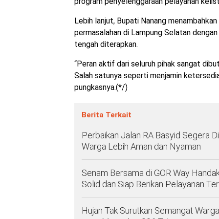
program penyelenggaraan pelayanan kelistr
Lebih lanjut, Bupati Nanang menambahka
permasalahan di Lampung Selatan dengan l
tengah diterapkan.
“Peran aktif dari seluruh pihak sangat 
Salah satunya seperti menjamin ketersedi
pungkasnya.(*/)
Berita Terkait
Perbaikan Jalan RA Basyid Segera D
Warga Lebih Aman dan Nyaman
Senam Bersama di GOR Way Handak
Solid dan Siap Berikan Pelayanan Ter
Hujan Tak Surutkan Semangat Warga,