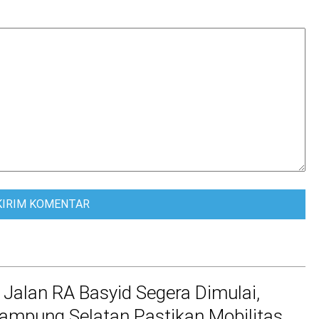
 Jalan RA Basyid Segera Dimulai,
mpung Selatan Pastikan Mobilitas