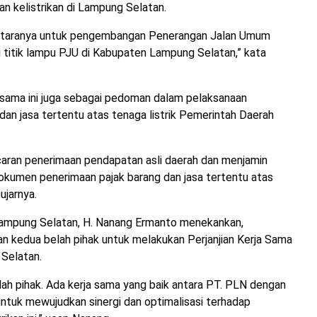
n kelistrikan di Lampung Selatan.
diantaranya untuk pengembangan Penerangan Jalan Umum
 titik lampu PJU di Kabupaten Lampung Selatan,” kata
jasama ini juga sebagai pedoman dalam pelaksanaan
an jasa tertentu atas tenaga listrik Pemerintah Daerah
ncaran penerimaan pendapatan asli daerah dan menjamin
dokumen penerimaan pajak barang dan jasa tertentu atas
ujarnya.
Lampung Selatan, H. Nanang Ermanto menekankan,
n kedua belah pihak untuk melakukan Perjanjian Kerja Sama
Selatan.
ah pihak. Ada kerja sama yang baik antara PT. PLN dengan
ntuk mewujudkan sinergi dan optimalisasi terhadap