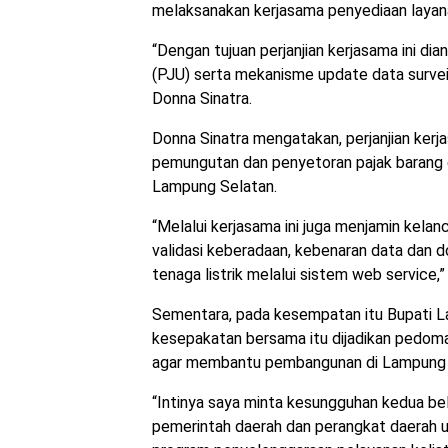
melaksanakan kerjasama penyediaan layana
“Dengan tujuan perjanjian kerjasama ini 
(PJU) serta mekanisme update data survei
Donna Sinatra.
Donna Sinatra mengatakan, perjanjian ker
pemungutan dan penyetoran pajak barang d
Lampung Selatan.
“Melalui kerjasama ini juga menjamin kela
validasi keberadaan, kebenaran data dan 
tenaga listrik melalui sistem web service,” 
Sementara, pada kesempatan itu Bupati 
kesepakatan bersama itu dijadikan pedoma
agar membantu pembangunan di Lampung 
“Intinya saya minta kesungguhan kedua bel
pemerintah daerah dan perangkat daerah u