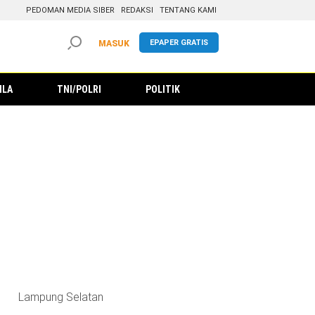
PEDOMAN MEDIA SIBER
REDAKSI
TENTANG KAMI
EPAPER GRATIS
MASUK
ILA
TNI/POLRI
POLITIK
Lampung Selatan