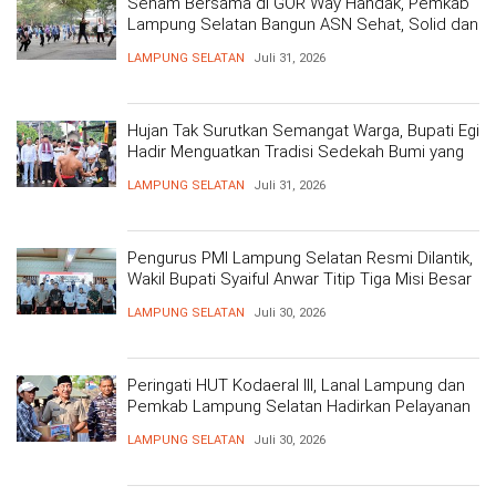
Senam Bersama di GOR Way Handak, Pemkab
Lampung Selatan Bangun ASN Sehat, Solid dan
Siap Berikan Pelayanan Terbaik
LAMPUNG SELATAN
Juli 31, 2026
Hujan Tak Surutkan Semangat Warga, Bupati Egi
Hadir Menguatkan Tradisi Sedekah Bumi yang
Mengakar 206 Tahun
LAMPUNG SELATAN
Juli 31, 2026
Pengurus PMI Lampung Selatan Resmi Dilantik,
Wakil Bupati Syaiful Anwar Titip Tiga Misi Besar
Pelayanan Kemanusiaan
LAMPUNG SELATAN
Juli 30, 2026
Peringati HUT Kodaeral III, Lanal Lampung dan
Pemkab Lampung Selatan Hadirkan Pelayanan
Kesehatan Gratis dan Baksos di Dermaga Bom
LAMPUNG SELATAN
Juli 30, 2026