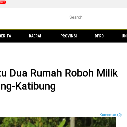
L
BERITA
DAERAH
PROVINSI
DPRD
UN
tu Dua Rumah Roboh Milik
ng-Katibung
Komentar (0)