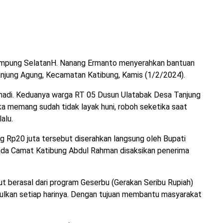
mpung SelatanH. Nanang Ermanto menyerahkan bantuan
njung Agung, Kecamatan Katibung, Kamis (1/2/2024).
umadi. Keduanya warga RT 05 Dusun Ulatabak Desa Tanjung
 memang sudah tidak layak huni, roboh seketika saat
alu.
g Rp20 juta tersebut diserahkan langsung oleh Bupati
da Camat Katibung Abdul Rahman disaksikan penerima
t berasal dari program Geserbu (Gerakan Seribu Rupiah)
lkan setiap harinya. Dengan tujuan membantu masyarakat