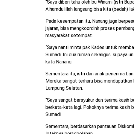
“Saya diberi tahu oleh bu Winarni (istri B
Alhamdulillah langsung bisa kita (bedah) la
Pada kesempatan itu, Nanang juga berpes
jajaran, bisa mengkoordinir proses pemb
masyarakat setempat.
“Saya nanti minta pak Kades untuk memban
Sumadi. Ini dua rumah sekaligus, supaya un
kata Nanang.
Sementara itu, istri dan anak penerima ban
Mereka sangat terharu bisa mendapatkan 
Lampung Selatan.
“Saya sangat bersyukur dan terima kasih b
berkata-kata lagi. Pokoknya terima kasih ba
Sumadi.
Sementara, berdasarkan pantauan Diskomi
letaknya bersebelahan.