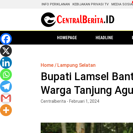
INFO PERIKLANAN
KEBIJAKAN PRIVASI TV
MEDIA SOSIA
HOMEPAGE
HEADLINE
Home
Lampung Selatan
Bupati Lamsel Ban
Warga Tanjung Agu
Centralberita - Februari 1, 2024