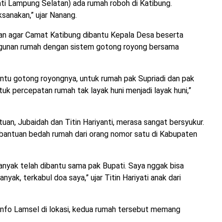
upati Lampung Selatan) ada rumah roboh di Katibung.
ksanakan,” ujar Nanang.
an agar Camat Katibung dibantu Kepala Desa beserta
angunan rumah dengan sistem gotong royong bersama
tu gotong royongnya, untuk rumah pak Supriadi dan pak
tuk percepatan rumah tak layak huni menjadi layak huni,”
tuan, Jubaidah dan Titin Hariyanti, merasa sangat bersyukur.
bantuan bedah rumah dari orang nomor satu di Kabupaten
anyak telah dibantu sama pak Bupati. Saya nggak bisa
nyak, terkabul doa saya,” ujar Titin Hariyati anak dari
nfo Lamsel di lokasi, kedua rumah tersebut memang