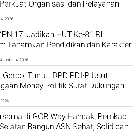
, Perkuat Organisasi dan Pelayanan
si
 4, 2026
PN 17: Jadikan HUT Ke-81 RI
 Tanamkan Pendidikan dan Karakter
Agustus 4, 2026
 Gerpol Tuntut DPD PDI-P Usut
gaan Money Politik Surat Dukungan
 2026
rsama di GOR Way Handak, Pemkab
elatan Bangun ASN Sehat, Solid dan
kan Pelayanan Terbaik