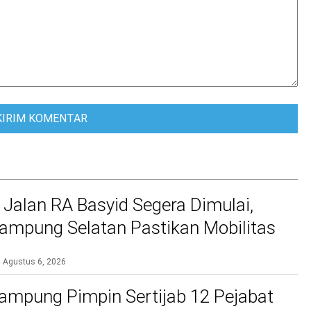
 Jalan RA Basyid Segera Dimulai,
mpung Selatan Pastikan Mobilitas
bih Aman dan Nyaman
Agustus 6, 2026
ampung Pimpin Sertijab 12 Pejabat