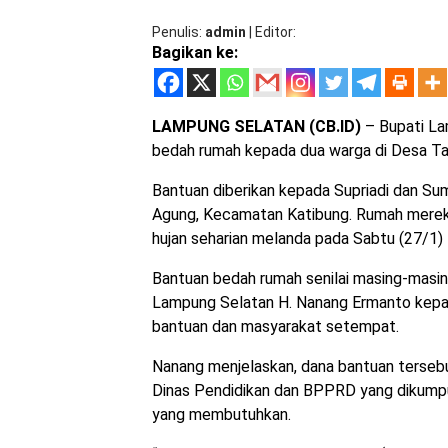
Penulis
admin
|
Editor
Bagikan ke:
LAMPUNG SELATAN (CB.ID)
– Bupati La
bedah rumah kepada dua warga di Desa Ta
Bantuan diberikan kepada Supriadi dan S
Agung, Kecamatan Katibung. Rumah mereka
hujan seharian melanda pada Sabtu (27/1) l
Bantuan bedah rumah senilai masing-masin
Lampung Selatan H. Nanang Ermanto kepa
bantuan dan masyarakat setempat.
Nanang menjelaskan, dana bantuan tersebu
Dinas Pendidikan dan BPPRD yang dikumpu
yang membutuhkan.