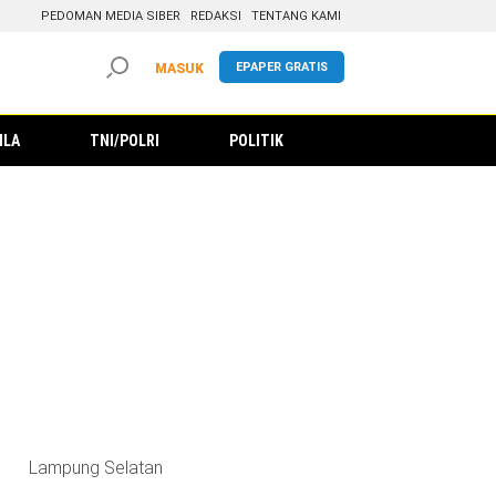
PEDOMAN MEDIA SIBER
REDAKSI
TENTANG KAMI
EPAPER GRATIS
MASUK
ILA
TNI/POLRI
POLITIK
Lampung Selatan