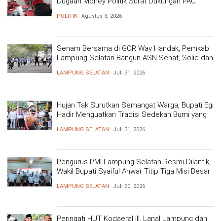
Dugaan Money Politik Surat Dukungan PAC
POLITIK
Agustus 3, 2026
Senam Bersama di GOR Way Handak, Pemkab
Lampung Selatan Bangun ASN Sehat, Solid dan
Siap Berikan Pelayanan Terbaik
LAMPUNG SELATAN
Juli 31, 2026
Hujan Tak Surutkan Semangat Warga, Bupati Egi
Hadir Menguatkan Tradisi Sedekah Bumi yang
Mengakar 206 Tahun
LAMPUNG SELATAN
Juli 31, 2026
Pengurus PMI Lampung Selatan Resmi Dilantik,
Wakil Bupati Syaiful Anwar Titip Tiga Misi Besar
Pelayanan Kemanusiaan
LAMPUNG SELATAN
Juli 30, 2026
Peringati HUT Kodaeral III, Lanal Lampung dan