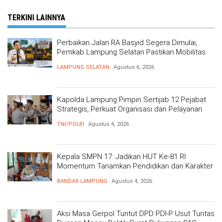
TERKINI LAINNYA
Perbaikan Jalan RA Basyid Segera Dimulai,
Pemkab Lampung Selatan Pastikan Mobilitas
Warga Lebih Aman dan Nyaman
LAMPUNG SELATAN
Agustus 6, 2026
Kapolda Lampung Pimpin Sertijab 12 Pejabat
Strategis, Perkuat Organisasi dan Pelayanan
Polri Presisi
TNI/POLRI
Agustus 4, 2026
Kepala SMPN 17: Jadikan HUT Ke-81 RI
Momentum Tanamkan Pendidikan dan Karakter
BANDAR LAMPUNG
Agustus 4, 2026
Aksi Masa Gerpol Tuntut DPD PDI-P Usut Tuntas