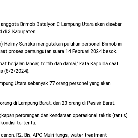
anggota Brimob Batalyon C Lampung Utara akan disebar
 di 3 Kabupaten.
n) Helmy Santika mengatakan puluhan personel Brimob ini
saat proses pemungutan suara 14 Februari 2024 besok.
t berjalan lancar, tertib dan damai,” kata Kapolda saat
is (8/2/2024).
mpung Utara sebanyak 77 orang personel yang akan
orang di Lampung Barat, dan 23 orang di Pesisir Barat.
gkapan perorangan dan kendaraan operasional taktis (rantis)
ondisi tertentu.
canon, R2, Bis, APC Mulri fungsi, water treatment