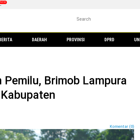
L
BERITA
DAERAH
PROVINSI
DPRD
UN
 Pemilu, Brimob Lampura
3 Kabupaten
Komentar (0)