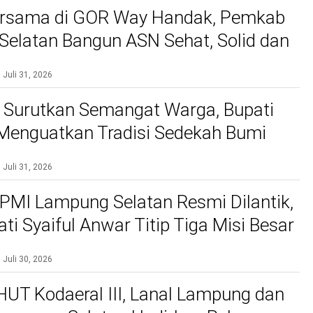
rsama di GOR Way Handak, Pemkab
elatan Bangun ASN Sehat, Solid dan
kan Pelayanan Terbaik
Juli 31, 2026
 Surutkan Semangat Warga, Bupati
 Menguatkan Tradisi Sedekah Bumi
gakar 206 Tahun
Juli 31, 2026
PMI Lampung Selatan Resmi Dilantik,
ti Syaiful Anwar Titip Tiga Misi Besar
n Kemanusiaan
Juli 30, 2026
 HUT Kodaeral III, Lanal Lampung dan