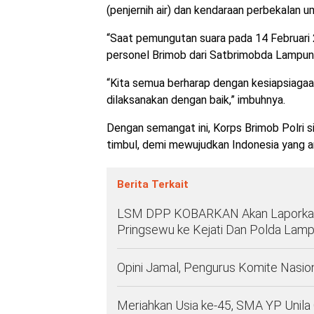
(penjernih air) dan kendaraan perbekalan 
“Saat pemungutan suara pada 14 Februari 
personel Brimob dari Satbrimobda Lampung
“Kita semua berharap dengan kesiapsiagaa
dilaksanakan dengan baik,” imbuhnya.
Dengan semangat ini, Korps Brimob Polri 
timbul, demi mewujudkan Indonesia yang a
Berita Terkait
LSM DPP KOBARKAN Akan Laporkan
Pringsewu ke Kejati Dan Polda Lam
Opini Jamal, Pengurus Komite Nasio
Meriahkan Usia ke-45, SMA YP Unila