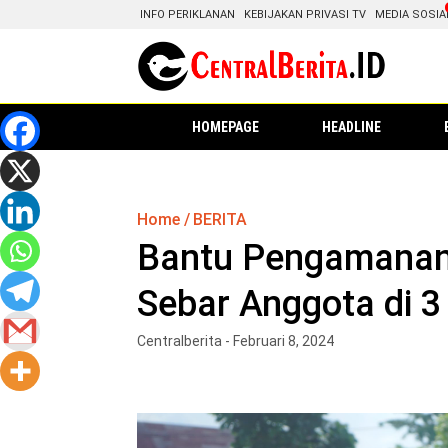
INFO PERIKLANAN
KEBIJAKAN PRIVASI TV
MEDIA SOSIA
HOMEPAGE
HEADLINE
Home
BERITA
Bantu Pengamanan
Sebar Anggota di 
Centralberita - Februari 8, 2024