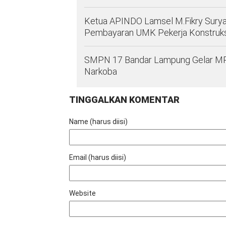
Ketua APINDO Lamsel M.Fikry Sury
Pembayaran UMK Pekerja Konstruks
SMPN 17 Bandar Lampung Gelar MPLS 
Narkoba
TINGGALKAN KOMENTAR
Name (harus diisi)
Email (harus diisi)
Website