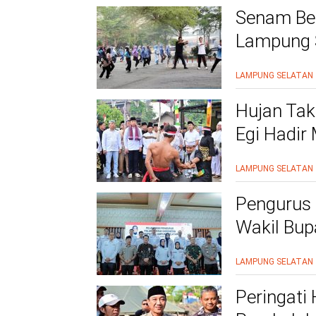
Senam Be
Lampung S
Siap Beri
LAMPUNG SELATAN
Hujan Tak
Egi Hadir
yang Men
LAMPUNG SELATAN
Pengurus 
Wakil Bupa
Pelayana
LAMPUNG SELATAN
Peringati