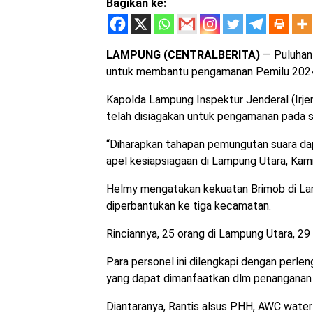
Bagikan ke:
LAMPUNG (CENTRALBERITA)
— Puluhan 
untuk membantu pengamanan Pemilu 2024
Kapolda Lampung Inspektur Jenderal (Irje
telah disiagakan untuk pengamanan pada 
“Diharapkan tahapan pemungutan suara dapa
apel kesiapsiagaan di Lampung Utara, Kam
Helmy mengatakan kekuatan Brimob di La
diperbantukan ke tiga kecamatan.
Rinciannya, 25 orang di Lampung Utara, 29 
Para personel ini dilengkapi dengan perlen
yang dapat dimanfaatkan dlm penanganan k
Diantaranya, Rantis alsus PHH, AWC water 