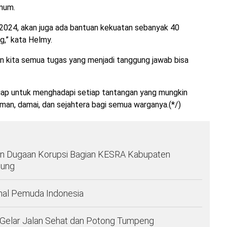
umum.
2024, akan juga ada bantuan kekuatan sebanyak 40
,” kata Helmy.
n kita semua tugas yang menjadi tanggung jawab bisa
siap untuk menghadapi setiap tantangan yang mungkin
man, damai, dan sejahtera bagi semua warganya.(*/)
 Dugaan Korupsi Bagian KESRA Kabupaten
pung
nal Pemuda Indonesia
 Gelar Jalan Sehat dan Potong Tumpeng