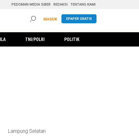
PEDOMAN MEDIA SIBER
REDAKSI
TENTANG KAMI
EPAPER GRATIS
MASUK
ILA
TNI/POLRI
POLITIK
Lampung Selatan