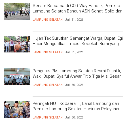
Senam Bersama di GOR Way Handak, Pemkab
Lampung Selatan Bangun ASN Sehat, Solid dan
Siap Berikan Pelayanan Terbaik
LAMPUNG SELATAN
Juli 31, 2026
Hujan Tak Surutkan Semangat Warga, Bupati Egi
Hadir Menguatkan Tradisi Sedekah Bumi yang
Mengakar 206 Tahun
LAMPUNG SELATAN
Juli 31, 2026
Pengurus PMI Lampung Selatan Resmi Dilantik,
Wakil Bupati Syaiful Anwar Titip Tiga Misi Besar
Pelayanan Kemanusiaan
LAMPUNG SELATAN
Juli 30, 2026
Peringati HUT Kodaeral III, Lanal Lampung dan
Pemkab Lampung Selatan Hadirkan Pelayanan
Kesehatan Gratis dan Baksos di Dermaga Bom
LAMPUNG SELATAN
Juli 30, 2026