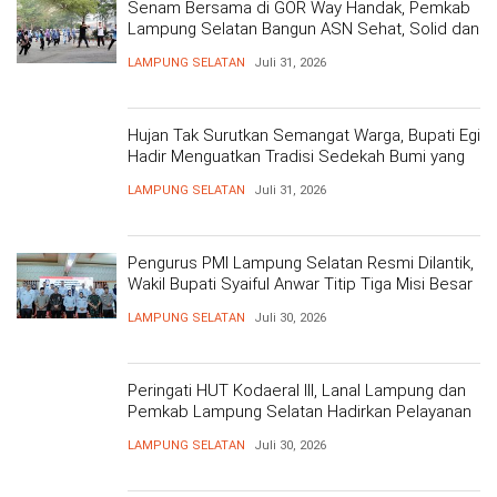
Senam Bersama di GOR Way Handak, Pemkab
Lampung Selatan Bangun ASN Sehat, Solid dan
Siap Berikan Pelayanan Terbaik
LAMPUNG SELATAN
Juli 31, 2026
Hujan Tak Surutkan Semangat Warga, Bupati Egi
Hadir Menguatkan Tradisi Sedekah Bumi yang
Mengakar 206 Tahun
LAMPUNG SELATAN
Juli 31, 2026
Pengurus PMI Lampung Selatan Resmi Dilantik,
Wakil Bupati Syaiful Anwar Titip Tiga Misi Besar
Pelayanan Kemanusiaan
LAMPUNG SELATAN
Juli 30, 2026
Peringati HUT Kodaeral III, Lanal Lampung dan
Pemkab Lampung Selatan Hadirkan Pelayanan
Kesehatan Gratis dan Baksos di Dermaga Bom
LAMPUNG SELATAN
Juli 30, 2026