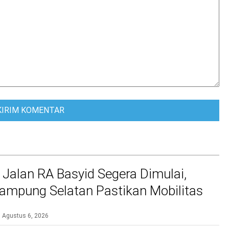
 Jalan RA Basyid Segera Dimulai,
mpung Selatan Pastikan Mobilitas
bih Aman dan Nyaman
Agustus 6, 2026