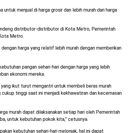
 untuk menjual di harga grosir dan lebih murah dari harga
ndeng distributor-distributor di Kota Metro, Pemerintah
Kota Metro.
ini dengan harga yang relatif lebih murah dengan memberikan
butuhan pangan sehari-hari dengan harga yang lebih
beban ekonomi mereka.
8 yang ikut turut mengantri untuk membeli beras murah
cukup tinggi saat ini menjadi kekhawatiran dan kecemasan
harga murah dapat dilaksanakan setiap hari oleh Pemerintah
mba, untuk kebutuhan pokok kita,” cetusnya.
akan kebutuhan sehari-hari melonjak, hal ini dapat