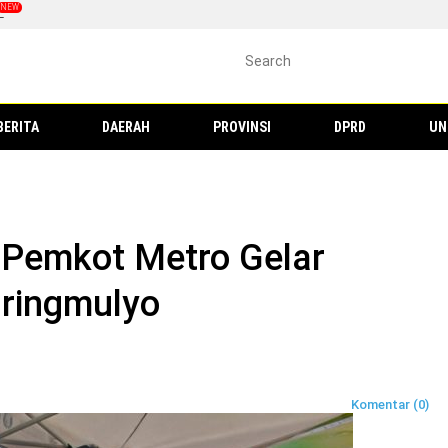
L
BERITA
DAERAH
PROVINSI
DPRD
UN
 Pemkot Metro Gelar
Iringmulyo
Komentar (0)