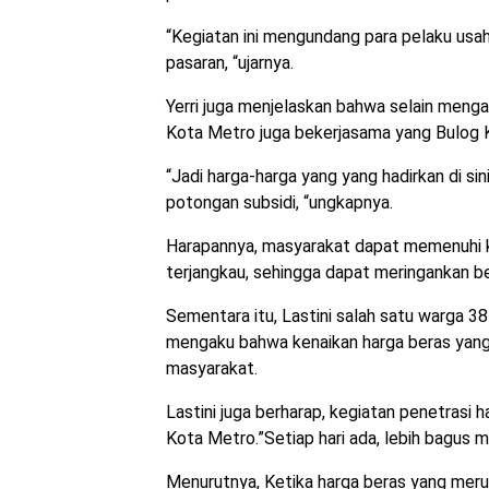
“Kegiatan ini mengundang para pelaku usaha
pasaran, “ujarnya.
Yerri juga menjelaskan bahwa selain menga
Kota Metro juga bekerjasama yang Bulog 
“Jadi harga-harga yang yang hadirkan di s
potongan subsidi, “ungkapnya.
Harapannya, masyarakat dapat memenuhi ke
terjangkau, sehingga dapat meringankan 
Sementara itu, Lastini salah satu warga 3
mengaku bahwa kenaikan harga beras yang 
masyarakat.
Lastini juga berharap, kegiatan penetrasi 
Kota Metro.”Setiap hari ada, lebih bagus 
Menurutnya, Ketika harga beras yang merup