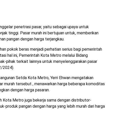
ggelar penetrasi pasar, yaitu sebagai upaya untuk
jak tinggi. Pasar murah ini bertujuan untuk, memberikan
an pangan dengan harga terjangkau.
ahan pokok beras menjadi perhatian serius bagi pemerintah
si hal ini, Pemerintah Kota Metro melalui Bidang
k-pihak terkait lainnya untuk menyelenggarakan pasar
2/2024).
bangunan Setda Kota Metro, Yerri Ehwan mengatakan
asar murah tersebut , menawarkan harga beberapa komoditas
ingkan dengan harga pasaran.
 Kota Metro juga bekerja sama dengan distributor-
duk-produk pangan dengan harga yang lebih murah dari harga