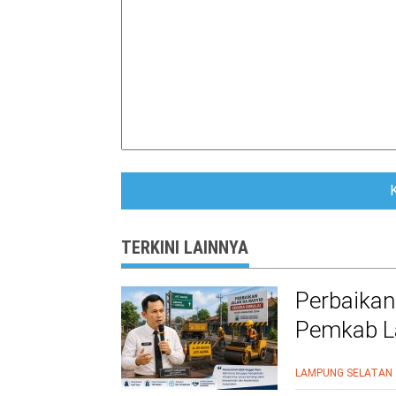
TERKINI LAINNYA
Perbaikan
Pemkab La
Warga Le
LAMPUNG SELATAN