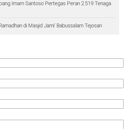
ambang Imam Santoso Pertegas Peran 2.519 Tenaga
 Ramadhan di Masjid Jami’ Babussalam Tejosari