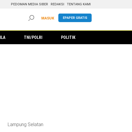
PEDOMAN MEDIA SIBER
REDAKSI
TENTANG KAMI
EPAPER GRATIS
MASUK
ILA
TNI/POLRI
POLITIK
Lampung Selatan