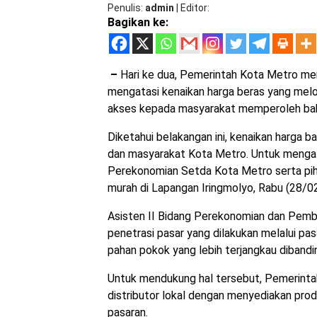
Penulis
admin
|
Editor
Bagikan ke:
–
Hari ke dua, Pemerintah Kota Metro men
mengatasi kenaikan harga beras yang melon
akses kepada masyarakat memperoleh bah
Diketahui belakangan ini, kenaikan harga b
dan masyarakat Kota Metro. Untuk mengata
Perekonomian Setda Kota Metro serta piha
murah di Lapangan Iringmolyo, Rabu (28/0
Asisten II Bidang Perekonomian dan Pem
penetrasi pasar yang dilakukan melalui p
pahan pokok yang lebih terjangkau diband
Untuk mendukung hal tersebut, Pemerintah
distributor lokal dengan menyediakan pro
pasaran.