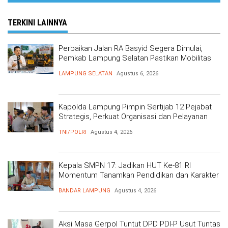
TERKINI LAINNYA
Perbaikan Jalan RA Basyid Segera Dimulai,
Pemkab Lampung Selatan Pastikan Mobilitas
Warga Lebih Aman dan Nyaman
LAMPUNG SELATAN
Agustus 6, 2026
Kapolda Lampung Pimpin Sertijab 12 Pejabat
Strategis, Perkuat Organisasi dan Pelayanan
Polri Presisi
TNI/POLRI
Agustus 4, 2026
Kepala SMPN 17: Jadikan HUT Ke-81 RI
Momentum Tanamkan Pendidikan dan Karakter
BANDAR LAMPUNG
Agustus 4, 2026
Aksi Masa Gerpol Tuntut DPD PDI-P Usut Tuntas