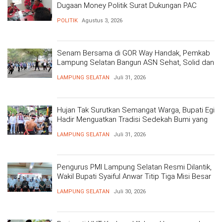
Dugaan Money Politik Surat Dukungan PAC
POLITIK
Agustus 3, 2026
Senam Bersama di GOR Way Handak, Pemkab
Lampung Selatan Bangun ASN Sehat, Solid dan
Siap Berikan Pelayanan Terbaik
LAMPUNG SELATAN
Juli 31, 2026
Hujan Tak Surutkan Semangat Warga, Bupati Egi
Hadir Menguatkan Tradisi Sedekah Bumi yang
Mengakar 206 Tahun
LAMPUNG SELATAN
Juli 31, 2026
Pengurus PMI Lampung Selatan Resmi Dilantik,
Wakil Bupati Syaiful Anwar Titip Tiga Misi Besar
Pelayanan Kemanusiaan
LAMPUNG SELATAN
Juli 30, 2026