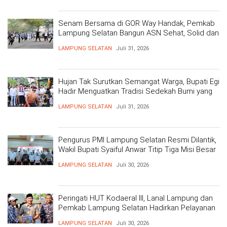
Senam Bersama di GOR Way Handak, Pemkab
Lampung Selatan Bangun ASN Sehat, Solid dan
Siap Berikan Pelayanan Terbaik
LAMPUNG SELATAN
Juli 31, 2026
Hujan Tak Surutkan Semangat Warga, Bupati Egi
Hadir Menguatkan Tradisi Sedekah Bumi yang
Mengakar 206 Tahun
LAMPUNG SELATAN
Juli 31, 2026
Pengurus PMI Lampung Selatan Resmi Dilantik,
Wakil Bupati Syaiful Anwar Titip Tiga Misi Besar
Pelayanan Kemanusiaan
LAMPUNG SELATAN
Juli 30, 2026
Peringati HUT Kodaeral III, Lanal Lampung dan
Pemkab Lampung Selatan Hadirkan Pelayanan
Kesehatan Gratis dan Baksos di Dermaga Bom
LAMPUNG SELATAN
Juli 30, 2026