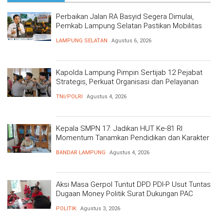
Perbaikan Jalan RA Basyid Segera Dimulai,
Pemkab Lampung Selatan Pastikan Mobilitas
Warga Lebih Aman dan Nyaman
LAMPUNG SELATAN
Agustus 6, 2026
Kapolda Lampung Pimpin Sertijab 12 Pejabat
Strategis, Perkuat Organisasi dan Pelayanan
Polri Presisi
TNI/POLRI
Agustus 4, 2026
Kepala SMPN 17: Jadikan HUT Ke-81 RI
Momentum Tanamkan Pendidikan dan Karakter
BANDAR LAMPUNG
Agustus 4, 2026
Aksi Masa Gerpol Tuntut DPD PDI-P Usut Tuntas
Dugaan Money Politik Surat Dukungan PAC
POLITIK
Agustus 3, 2026