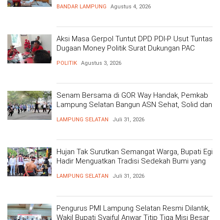
BANDAR LAMPUNG
Agustus 4, 2026
Aksi Masa Gerpol Tuntut DPD PDI-P Usut Tuntas
Dugaan Money Politik Surat Dukungan PAC
POLITIK
Agustus 3, 2026
Senam Bersama di GOR Way Handak, Pemkab
Lampung Selatan Bangun ASN Sehat, Solid dan
Siap Berikan Pelayanan Terbaik
LAMPUNG SELATAN
Juli 31, 2026
Hujan Tak Surutkan Semangat Warga, Bupati Egi
Hadir Menguatkan Tradisi Sedekah Bumi yang
Mengakar 206 Tahun
LAMPUNG SELATAN
Juli 31, 2026
Pengurus PMI Lampung Selatan Resmi Dilantik,
Wakil Bupati Syaiful Anwar Titip Tiga Misi Besar