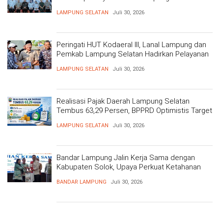
Pelayanan Kemanusiaan
LAMPUNG SELATAN
Juli 30, 2026
Peringati HUT Kodaeral III, Lanal Lampung dan
Pemkab Lampung Selatan Hadirkan Pelayanan
Kesehatan Gratis dan Baksos di Dermaga Bom
LAMPUNG SELATAN
Juli 30, 2026
Realisasi Pajak Daerah Lampung Selatan
Tembus 63,29 Persen, BPPRD Optimistis Target
Tercapai
LAMPUNG SELATAN
Juli 30, 2026
Bandar Lampung Jalin Kerja Sama dengan
Kabupaten Solok, Upaya Perkuat Ketahanan
Pangan
BANDAR LAMPUNG
Juli 30, 2026