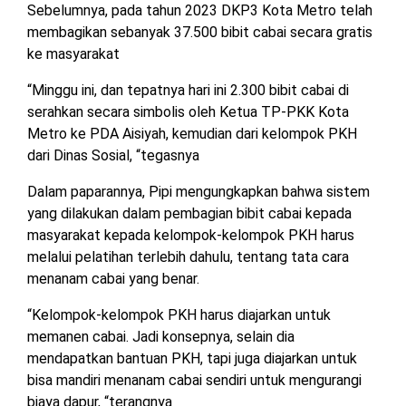
Sebelumnya, pada tahun 2023 DKP3 Kota Metro telah
membagikan sebanyak 37.500 bibit cabai secara gratis
ke masyarakat
“Minggu ini, dan tepatnya hari ini 2.300 bibit cabai di
serahkan secara simbolis oleh Ketua TP-PKK Kota
Metro ke PDA Aisiyah, kemudian dari kelompok PKH
dari Dinas Sosial, “tegasnya
Dalam paparannya, Pipi mengungkapkan bahwa sistem
yang dilakukan dalam pembagian bibit cabai kepada
masyarakat kepada kelompok-kelompok PKH harus
melalui pelatihan terlebih dahulu, tentang tata cara
menanam cabai yang benar.
“Kelompok-kelompok PKH harus diajarkan untuk
memanen cabai. Jadi konsepnya, selain dia
mendapatkan bantuan PKH, tapi juga diajarkan untuk
bisa mandiri menanam cabai sendiri untuk mengurangi
biaya dapur, “terangnya