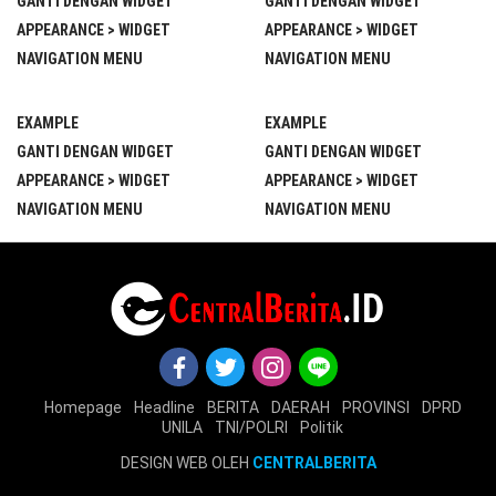
GANTI DENGAN WIDGET
GANTI DENGAN WIDGET
APPEARANCE > WIDGET
APPEARANCE > WIDGET
NAVIGATION MENU
NAVIGATION MENU
EXAMPLE
EXAMPLE
GANTI DENGAN WIDGET
GANTI DENGAN WIDGET
APPEARANCE > WIDGET
APPEARANCE > WIDGET
NAVIGATION MENU
NAVIGATION MENU
Homepage
Headline
BERITA
DAERAH
PROVINSI
DPRD
UNILA
TNI/POLRI
Politik
DESIGN WEB OLEH
CENTRALBERITA