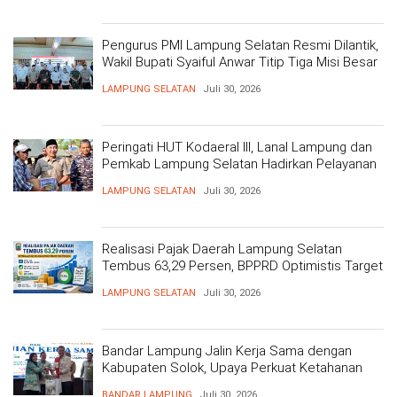
Pengurus PMI Lampung Selatan Resmi Dilantik,
Wakil Bupati Syaiful Anwar Titip Tiga Misi Besar
Pelayanan Kemanusiaan
LAMPUNG SELATAN
Juli 30, 2026
Peringati HUT Kodaeral III, Lanal Lampung dan
Pemkab Lampung Selatan Hadirkan Pelayanan
Kesehatan Gratis dan Baksos di Dermaga Bom
LAMPUNG SELATAN
Juli 30, 2026
Realisasi Pajak Daerah Lampung Selatan
Tembus 63,29 Persen, BPPRD Optimistis Target
Tercapai
LAMPUNG SELATAN
Juli 30, 2026
Bandar Lampung Jalin Kerja Sama dengan
Kabupaten Solok, Upaya Perkuat Ketahanan
Pangan
BANDAR LAMPUNG
Juli 30, 2026