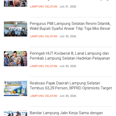
Mengakar 206 Tahun
LAMPUNG SELATAN
Juli 31, 2026
Pengurus PMI Lampung Selatan Resmi Dilantik,
Wakil Bupati Syaiful Anwar Titip Tiga Misi Besar
Pelayanan Kemanusiaan
LAMPUNG SELATAN
Juli 30, 2026
Peringati HUT Kodaeral III, Lanal Lampung dan
Pemkab Lampung Selatan Hadirkan Pelayanan
Kesehatan Gratis dan Baksos di Dermaga Bom
LAMPUNG SELATAN
Juli 30, 2026
Realisasi Pajak Daerah Lampung Selatan
Tembus 63,29 Persen, BPPRD Optimistis Target
Tercapai
LAMPUNG SELATAN
Juli 30, 2026
Bandar Lampung Jalin Kerja Sama dengan