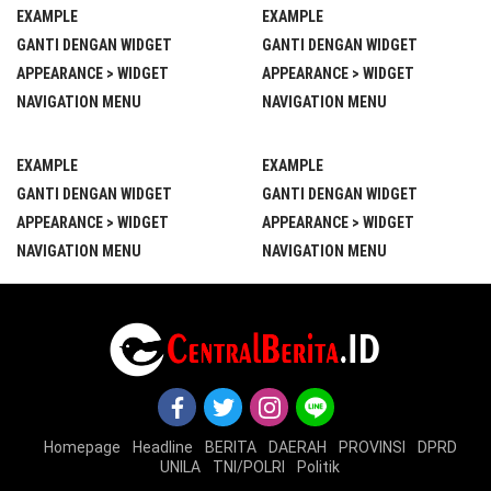
EXAMPLE
EXAMPLE
GANTI DENGAN WIDGET
GANTI DENGAN WIDGET
APPEARANCE > WIDGET
APPEARANCE > WIDGET
NAVIGATION MENU
NAVIGATION MENU
EXAMPLE
EXAMPLE
GANTI DENGAN WIDGET
GANTI DENGAN WIDGET
APPEARANCE > WIDGET
APPEARANCE > WIDGET
NAVIGATION MENU
NAVIGATION MENU
Homepage
Headline
BERITA
DAERAH
PROVINSI
DPRD
UNILA
TNI/POLRI
Politik