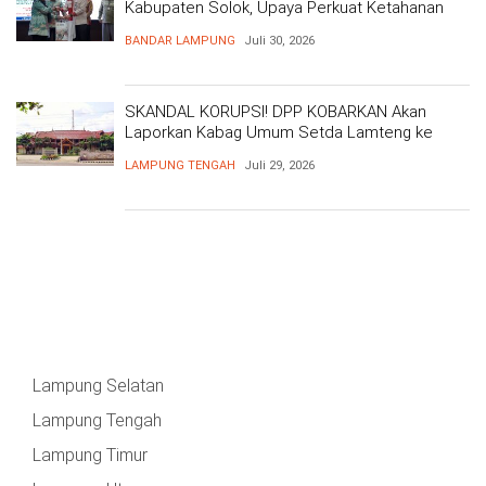
Kabupaten Solok, Upaya Perkuat Ketahanan
Pangan
BANDAR LAMPUNG
Juli 30, 2026
SKANDAL KORUPSI! DPP KOBARKAN Akan
Laporkan Kabag Umum Setda Lamteng ke
Kejati Atas Dugaan Korupsi Masif
LAMPUNG TENGAH
Juli 29, 2026
Lampung Selatan
Lampung Tengah
Lampung Timur