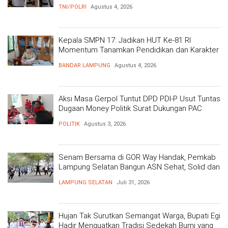
Polri Presisi
TNI/POLRI
Agustus 4, 2026
Kepala SMPN 17: Jadikan HUT Ke-81 RI
Momentum Tanamkan Pendidikan dan Karakter
BANDAR LAMPUNG
Agustus 4, 2026
Aksi Masa Gerpol Tuntut DPD PDI-P Usut Tuntas
Dugaan Money Politik Surat Dukungan PAC
POLITIK
Agustus 3, 2026
Senam Bersama di GOR Way Handak, Pemkab
Lampung Selatan Bangun ASN Sehat, Solid dan
Siap Berikan Pelayanan Terbaik
LAMPUNG SELATAN
Juli 31, 2026
Hujan Tak Surutkan Semangat Warga, Bupati Egi
Hadir Menguatkan Tradisi Sedekah Bumi yang