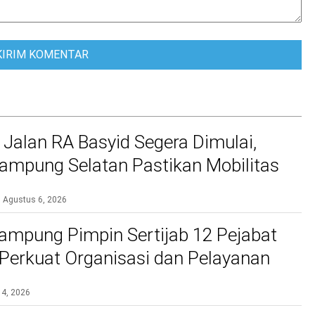
 Jalan RA Basyid Segera Dimulai,
mpung Selatan Pastikan Mobilitas
bih Aman dan Nyaman
Agustus 6, 2026
ampung Pimpin Sertijab 12 Pejabat
, Perkuat Organisasi dan Pelayanan
si
 4, 2026