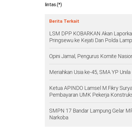
lintas.(*)
Berita Terkait
LSM DPP KOBARKAN Akan Laporkan
Pringsewu ke Kejati Dan Polda Lam
Opini Jamal, Pengurus Komite Nasio
Meriahkan Usia ke-45, SMA YP Unila
Ketua APINDO Lamsel M.Fikry Sury
Pembayaran UMK Pekerja Konstruks
SMPN 17 Bandar Lampung Gelar MPLS 
Narkoba