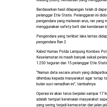
Berdasarkan hasil dilapangan telah di da
pelanggar Etle Statis. Pelanggaran ini di
pengendara yang melawan arus, ran yang 
menggunakan safety belt dan kendaraan ba
Pengendara yang terlibat laka lantas dida
pengendara Ran 2.
Kabid Humas Polda Lampung Kombes Pol U
Keselamatan ini masih banyak sekali pelang
1.250 teguran dan 15 pelanggar Etle Stati
“Namun data secara umum yang didapatkan
dihimbau kepada masyarakat agar tetap ta
bulan suci ramadhan ini”, tambahnya
Operasi ini akan terus berjalan sampai 17 
adalah tempat keramaian masyarakat sepert
yang sering terjadi kemacetan dan jalan ja