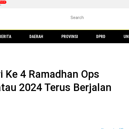
L
BERITA
DAERAH
PROVINSI
DPRD
UN
ri Ke 4 Ramadhan Ops
tau 2024 Terus Berjalan