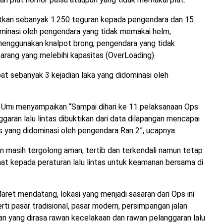
patkan sebanyak 1.250 teguran kepada pengendara dan 15
dominasi oleh pengendara yang tidak memakai helm,
menggunakan knalpot brong, pengendara yang tidak
rang yang melebihi kapasitas (OverLoading).
pat sebanyak 3 kejadian laka yang didominasi oleh
mi menyampaikan “Sampai dihari ke 11 pelaksanaan Ops
garan lalu lintas dibuktikan dari data dilapangan mencapai
s yang didominasi oleh pengendara Ran 2”, ucapnya
 masih tergolong aman, tertib dan terkendali namun tetap
at kepada peraturan lalu lintas untuk keamanan bersama di
Maret mendatang, lokasi yang menjadi sasaran dari Ops ini
i pasar tradisional, pasar modern, persimpangan jalan
lan yang dirasa rawan kecelakaan dan rawan pelanggaran lalu