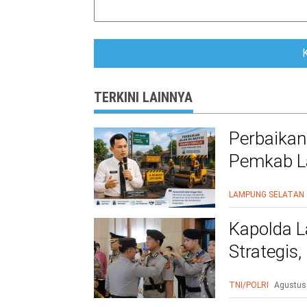
TERKINI LAINNYA
Perbaikan
Pemkab La
Warga Le
LAMPUNG SELATAN
Kapolda L
Strategis
Polri Presi
TNI/POLRI
Agustus