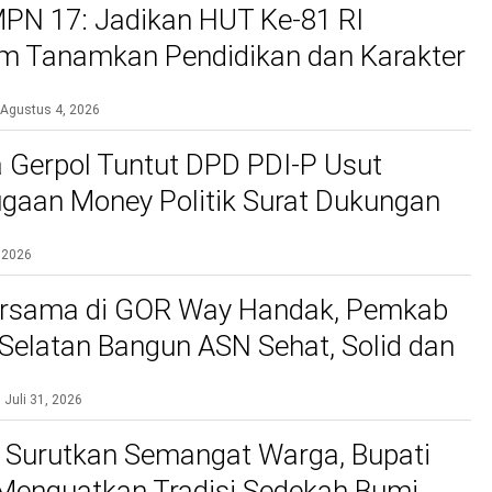
PN 17: Jadikan HUT Ke-81 RI
 Tanamkan Pendidikan dan Karakter
Agustus 4, 2026
 Gerpol Tuntut DPD PDI-P Usut
gaan Money Politik Surat Dukungan
 2026
rsama di GOR Way Handak, Pemkab
elatan Bangun ASN Sehat, Solid dan
kan Pelayanan Terbaik
Juli 31, 2026
 Surutkan Semangat Warga, Bupati
 Menguatkan Tradisi Sedekah Bumi