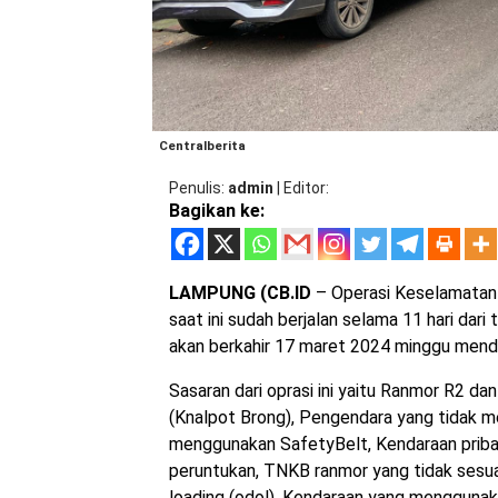
Centralberita
Penulis
admin
|
Editor
Bagikan ke:
LAMPUNG (CB.ID
– Operasi Keselamatan
saat ini sudah berjalan selama 11 hari dari
akan berkahir 17 maret 2024 minggu men
Sasaran dari oprasi ini yaitu Ranmor R2 d
(Knalpot Brong), Pengendara yang tidak 
menggunakan SafetyBelt, Kendaraan priba
peruntukan, TNKB ranmor yang tidak sesua
loading (odol), Kendaraan yang menggunak