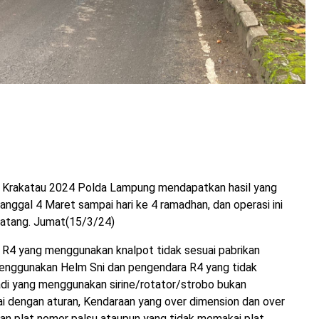
 Krakatau 2024 Polda Lampung mendapatkan hasil yang
 tanggal 4 Maret sampai hari ke 4 ramadhan, dan operasi ini
datang. Jumat(15/3/24)
an R4 yang menggunakan knalpot tidak sesuai pabrikan
menggunakan Helm Sni dan pengendara R4 yang tidak
di yang menggunakan sirine/rotator/strobo bukan
i dengan aturan, Kendaraan yang over dimension dan over
an plat nomor palsu ataupun yang tidak memakai plat.