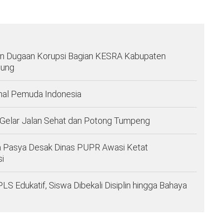
 Dugaan Korupsi Bagian KESRA Kabupaten
pung
nal Pemuda Indonesia
 Gelar Jalan Sehat dan Potong Tumpeng
a Pasya Desak Dinas PUPR Awasi Ketat
i
Edukatif, Siswa Dibekali Disiplin hingga Bahaya