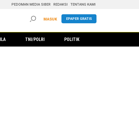
PEDOMAN MEDIA SIBER
REDAKSI
TENTANG KAMI
EPAPER GRATIS
MASUK
ILA
TNI/POLRI
POLITIK