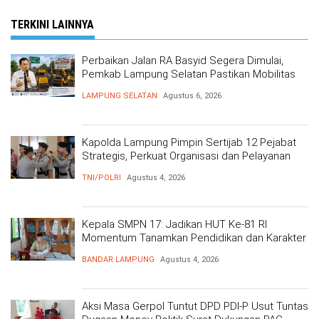
TERKINI LAINNYA
Perbaikan Jalan RA Basyid Segera Dimulai,
Pemkab Lampung Selatan Pastikan Mobilitas
Warga Lebih Aman dan Nyaman
LAMPUNG SELATAN
Agustus 6, 2026
Kapolda Lampung Pimpin Sertijab 12 Pejabat
Strategis, Perkuat Organisasi dan Pelayanan
Polri Presisi
TNI/POLRI
Agustus 4, 2026
Kepala SMPN 17: Jadikan HUT Ke-81 RI
Momentum Tanamkan Pendidikan dan Karakter
BANDAR LAMPUNG
Agustus 4, 2026
Aksi Masa Gerpol Tuntut DPD PDI-P Usut Tuntas