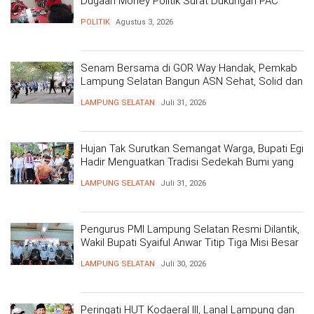
Dugaan Money Politik Surat Dukungan PAC
POLITIK
Agustus 3, 2026
Senam Bersama di GOR Way Handak, Pemkab
Lampung Selatan Bangun ASN Sehat, Solid dan
Siap Berikan Pelayanan Terbaik
LAMPUNG SELATAN
Juli 31, 2026
Hujan Tak Surutkan Semangat Warga, Bupati Egi
Hadir Menguatkan Tradisi Sedekah Bumi yang
Mengakar 206 Tahun
LAMPUNG SELATAN
Juli 31, 2026
Pengurus PMI Lampung Selatan Resmi Dilantik,
Wakil Bupati Syaiful Anwar Titip Tiga Misi Besar
Pelayanan Kemanusiaan
LAMPUNG SELATAN
Juli 30, 2026
Peringati HUT Kodaeral III, Lanal Lampung dan