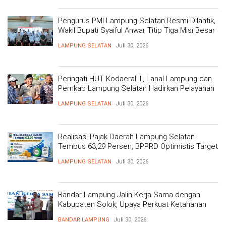
Pengurus PMI Lampung Selatan Resmi Dilantik,
Wakil Bupati Syaiful Anwar Titip Tiga Misi Besar
Pelayanan Kemanusiaan
LAMPUNG SELATAN
Juli 30, 2026
Peringati HUT Kodaeral III, Lanal Lampung dan
Pemkab Lampung Selatan Hadirkan Pelayanan
Kesehatan Gratis dan Baksos di Dermaga Bom
LAMPUNG SELATAN
Juli 30, 2026
Realisasi Pajak Daerah Lampung Selatan
Tembus 63,29 Persen, BPPRD Optimistis Target
Tercapai
LAMPUNG SELATAN
Juli 30, 2026
Bandar Lampung Jalin Kerja Sama dengan
Kabupaten Solok, Upaya Perkuat Ketahanan
Pangan
BANDAR LAMPUNG
Juli 30, 2026