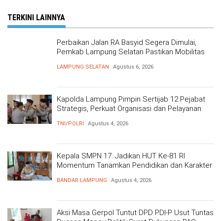
TERKINI LAINNYA
Perbaikan Jalan RA Basyid Segera Dimulai,
Pemkab Lampung Selatan Pastikan Mobilitas
Warga Lebih Aman dan Nyaman
LAMPUNG SELATAN
Agustus 6, 2026
Kapolda Lampung Pimpin Sertijab 12 Pejabat
Strategis, Perkuat Organisasi dan Pelayanan
Polri Presisi
TNI/POLRI
Agustus 4, 2026
Kepala SMPN 17: Jadikan HUT Ke-81 RI
Momentum Tanamkan Pendidikan dan Karakter
BANDAR LAMPUNG
Agustus 4, 2026
Aksi Masa Gerpol Tuntut DPD PDI-P Usut Tuntas