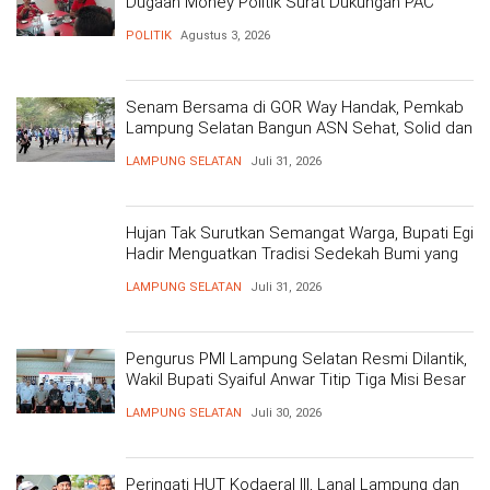
Dugaan Money Politik Surat Dukungan PAC
POLITIK
Agustus 3, 2026
Senam Bersama di GOR Way Handak, Pemkab
Lampung Selatan Bangun ASN Sehat, Solid dan
Siap Berikan Pelayanan Terbaik
LAMPUNG SELATAN
Juli 31, 2026
Hujan Tak Surutkan Semangat Warga, Bupati Egi
Hadir Menguatkan Tradisi Sedekah Bumi yang
Mengakar 206 Tahun
LAMPUNG SELATAN
Juli 31, 2026
Pengurus PMI Lampung Selatan Resmi Dilantik,
Wakil Bupati Syaiful Anwar Titip Tiga Misi Besar
Pelayanan Kemanusiaan
LAMPUNG SELATAN
Juli 30, 2026
Peringati HUT Kodaeral III, Lanal Lampung dan