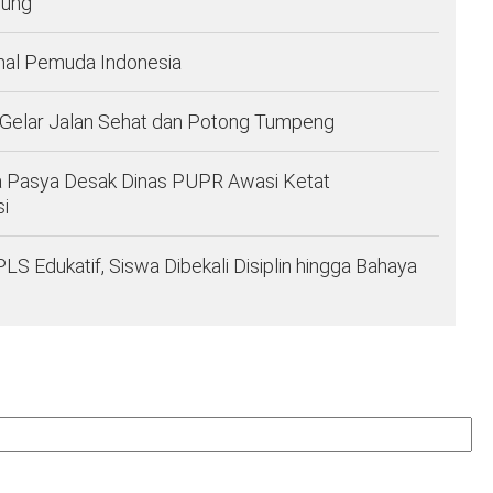
pung
nal Pemuda Indonesia
 Gelar Jalan Sehat dan Potong Tumpeng
a Pasya Desak Dinas PUPR Awasi Ketat
i
Edukatif, Siswa Dibekali Disiplin hingga Bahaya