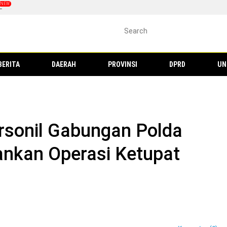
L
BERITA
DAERAH
PROVINSI
DPRD
UN
rsonil Gabungan Polda
nkan Operasi Ketupat