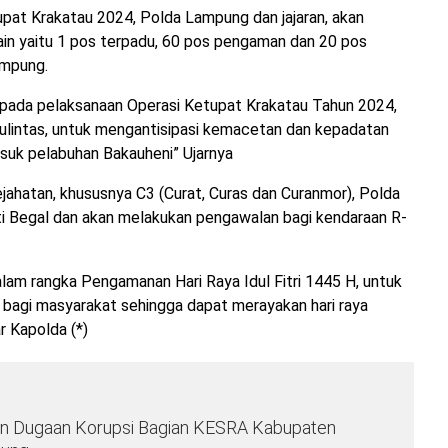
pat Krakatau 2024, Polda Lampung dan jajaran, akan
ain yaitu 1 pos terpadu, 60 pos pengaman dan 20 pos
ampung.
s pada pelaksanaan Operasi Ketupat Krakatau Tahun 2024,
lalulintas, untuk mengantisipasi kemacetan dan kepadatan
masuk pelabuhan Bakauheni” Ujarnya
jahatan, khususnya C3 (Curat, Curas dan Curanmor), Polda
 Begal dan akan melakukan pengawalan bagi kendaraan R-
lam rangka Pengamanan Hari Raya Idul Fitri 1445 H, untuk
agi masyarakat sehingga dapat merayakan hari raya
r Kapolda (*)
 Dugaan Korupsi Bagian KESRA Kabupaten