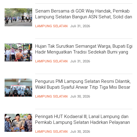
Senam Bersama di GOR Way Handak, Pemkab
Lampung Selatan Bangun ASN Sehat, Solid dan
Siap Berikan Pelayanan Terbaik
LAMPUNG SELATAN
Juli 31, 2026
Hujan Tak Surutkan Semangat Warga, Bupati Egi
Hadir Menguatkan Tradisi Sedekah Bumi yang
Mengakar 206 Tahun
LAMPUNG SELATAN
Juli 31, 2026
Pengurus PMI Lampung Selatan Resmi Dilantik,
Wakil Bupati Syaiful Anwar Titip Tiga Misi Besar
Pelayanan Kemanusiaan
LAMPUNG SELATAN
Juli 30, 2026
Peringati HUT Kodaeral III, Lanal Lampung dan
Pemkab Lampung Selatan Hadirkan Pelayanan
Kesehatan Gratis dan Baksos di Dermaga Bom
LAMPUNG SELATAN
Juli 30, 2026