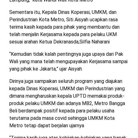
Sementara itu, Kepala Dinas Koperasi, UMKM, dan
Perindustrian Kota Metro, Siti Aisyah ucapkan rasa
terima kasih kepada para pihak yang membantu dan
telah menjalin Kerjasama kepada para pelaku UKM
sesuai arahan Ketua Dekranasda,Silfia Naharani
“Kemudian tidak kalah pentingnya juga upaya dari Pak
Wali yang mana telah mengupayakan Kerjasama sampai
yang pihak ke Jakarta,” ujar Aisyah
Dirinya juga sampaikan seluruh program yang diajukan
kepada Dinas Koperasi, UMKM dan Perindustrian yang
dimana mengharuskan kepala UPTD memakai produk-
produk pelaku UMKM dan adanya MB2, Metro Bangga
Beli berdampak positif kepada para pelaku usaha
terutama pada masa covid sehingga UMKM Kota
Metro tetap dapat berjalan ujarnya
“Terima kasih juga atas kebijakan-kebijakan yang bapak