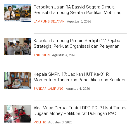
Perbaikan Jalan RA Basyid Segera Dimulai,
Pemkab Lampung Selatan Pastikan Mobilitas
Warga Lebih Aman dan Nyaman
LAMPUNG SELATAN
Agustus 6, 2026
Kapolda Lampung Pimpin Sertijab 12 Pejabat
Strategis, Perkuat Organisasi dan Pelayanan
Polri Presisi
TNI/POLRI
Agustus 4, 2026
Kepala SMPN 17: Jadikan HUT Ke-81 RI
Momentum Tanamkan Pendidikan dan Karakter
BANDAR LAMPUNG
Agustus 4, 2026
Aksi Masa Gerpol Tuntut DPD PDI-P Usut Tuntas
Dugaan Money Politik Surat Dukungan PAC
POLITIK
Agustus 3, 2026