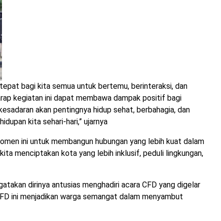
epat bagi kita semua untuk bertemu, berinteraksi, dan
arap kegiatan ini dapat membawa dampak positif bagi
 kesadaran akan pentingnya hidup sehat, berbahagia, dan
dupan kita sehari-hari,” ujarnya
 momen ini untuk membangun hubungan yang lebih kuat dalam
ita menciptakan kota yang lebih inklusif, peduli lingkungan,
takan dirinya antusias menghadiri acara CFD yang digelar
a CFD ini menjadikan warga semangat dalam menyambut