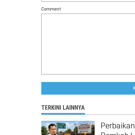
Comment
TERKINI LAINNYA
Perbaikan