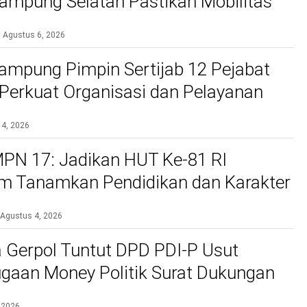
mpung Selatan Pastikan Mobilitas
bih Aman dan Nyaman
Agustus 6, 2026
ampung Pimpin Sertijab 12 Pejabat
, Perkuat Organisasi dan Pelayanan
si
 4, 2026
PN 17: Jadikan HUT Ke-81 RI
 Tanamkan Pendidikan dan Karakter
Agustus 4, 2026
 Gerpol Tuntut DPD PDI-P Usut
gaan Money Politik Surat Dukungan
 2026