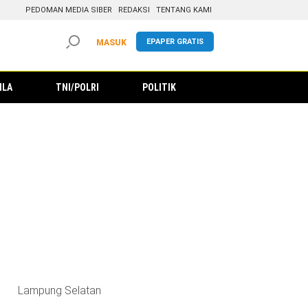
PEDOMAN MEDIA SIBER
REDAKSI
TENTANG KAMI
EPAPER GRATIS
MASUK
ILA
TNI/POLRI
POLITIK
Lampung Selatan