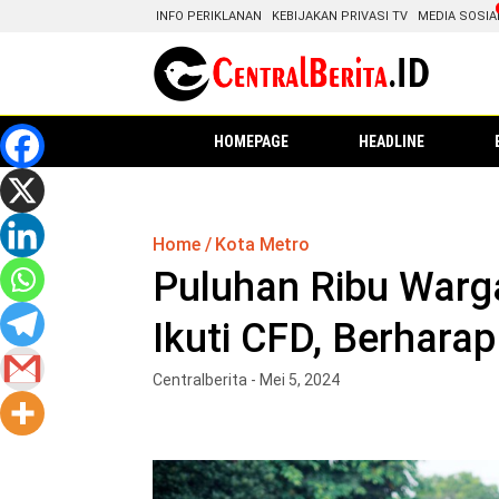
INFO PERIKLANAN
KEBIJAKAN PRIVASI TV
MEDIA SOSIA
HOMEPAGE
HEADLINE
Home
Kota Metro
Puluhan Ribu Warg
Ikuti CFD, Berharap
Centralberita - Mei 5, 2024