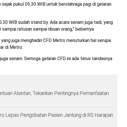
iap sejak pukul 05.30 WIB untuk berolahraga pagi di gelaran
05.30 WIB sudah stand by. Ada acara senam juga tadi, yang
 sampai ratusan sampai ribuan orang,” bebernya.
 yang juga menghadiri CFD Metro menuturkan hal serupa.
ar di Metro.
 juga senam. Semoga gelaran CFD ini ada terus tandasnya
ntuan Alsintan, Tekankan Pentingnya Pemanfaatan
ro Lepas Pengobatan Pasien Jantung di RS Harapan