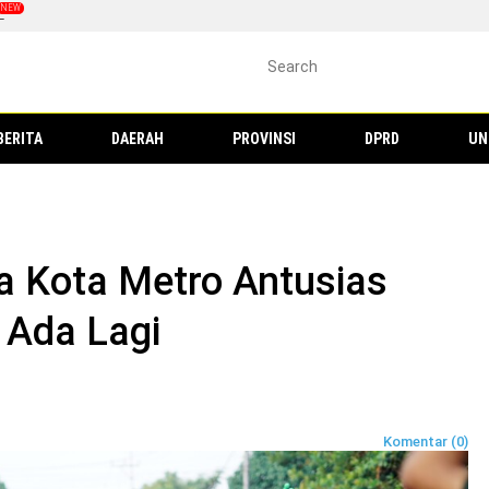
L
BERITA
DAERAH
PROVINSI
DPRD
UN
a Kota Metro Antusias
 Ada Lagi
Komentar (0)