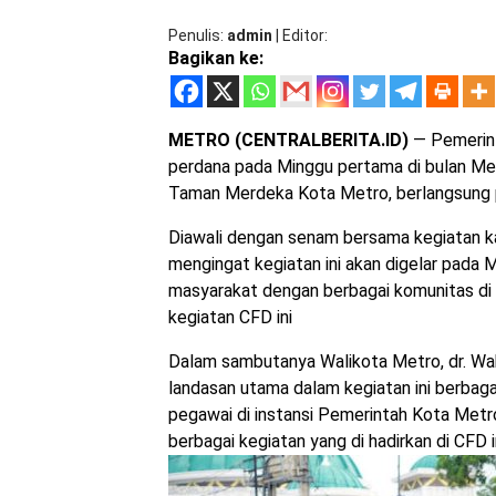
Penulis
admin
|
Editor
Bagikan ke:
METRO (CENTRALBERITA.ID)
— Pemerint
perdana pada Minggu pertama di bulan Mei
Taman Merdeka Kota Metro, berlangsung 
Diawali dengan senam bersama kegiatan kal
mengingat kegiatan ini akan digelar pada 
masyarakat dengan berbagai komunitas di
kegiatan CFD ini
Dalam sambutanya Walikota Metro, dr. Wah
landasan utama dalam kegiatan ini berbaga
pegawai di instansi Pemerintah Kota Metr
berbagai kegiatan yang di hadirkan di CFD in