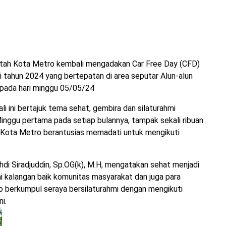
ah Kota Metro kembali mengadakan Car Free Day (CFD)
 tahun 2024 yang bertepatan di area seputar Alun-alun
pada hari minggu 05/05/24
i ini bertajuk tema sehat, gembira dan silaturahmi
Minggu pertama pada setiap bulannya, tampak sekali ribuan
 Kota Metro berantusias memadati untuk mengikuti
di Siradjuddin, Sp.OG(k), M.H, mengatakan sehat menjadi
i kalangan baik komunitas masyarakat dan juga para
o berkumpul seraya bersilaturahmi dengan mengikuti
i.