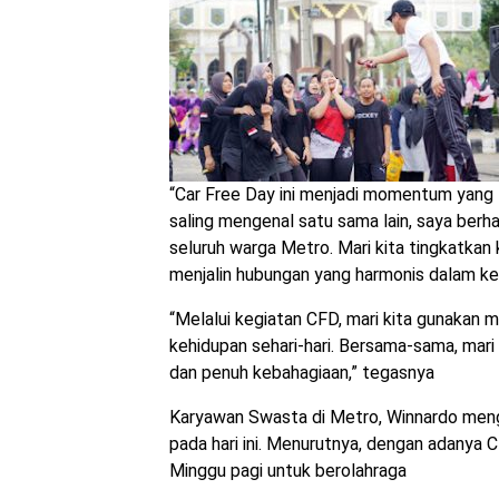
“Car Free Day ini menjadi momentum yang t
saling mengenal satu sama lain, saya berh
seluruh warga Metro. Mari kita tingkatkan
menjalin hubungan yang harmonis dalam kehi
“Melalui kegiatan CFD, mari kita gunakan
kehidupan sehari-hari. Bersama-sama, mari k
dan penuh kebahagiaan,” tegasnya
Karyawan Swasta di Metro, Winnardo menga
pada hari ini. Menurutnya, dengan adany
Minggu pagi untuk berolahraga