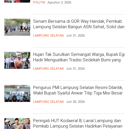
POLITIK
Agustus 3, 2026
Senam Bersama di GOR Way Handak, Pemkab
Lampung Selatan Bangun ASN Sehat, Solid dan
Siap Berikan Pelayanan Terbaik
LAMPUNG SELATAN
Juli 31, 2026
Hujan Tak Surutkan Semangat Warga, Bupati Egi
Hadir Menguatkan Tradisi Sedekah Bumi yang
Mengakar 206 Tahun
LAMPUNG SELATAN
Juli 31, 2026
Pengurus PMI Lampung Selatan Resmi Dilantik,
Wakil Bupati Syaiful Anwar Titip Tiga Misi Besar
Pelayanan Kemanusiaan
LAMPUNG SELATAN
Juli 30, 2026
Peringati HUT Kodaeral III, Lanal Lampung dan
Pemkab Lampung Selatan Hadirkan Pelayanan