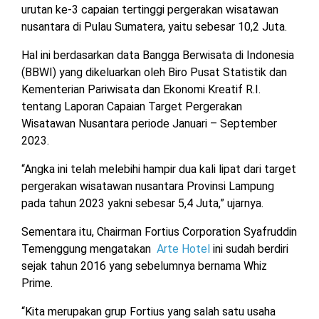
urutan ke-3 capaian tertinggi pergerakan wisatawan
nusantara di Pulau Sumatera, yaitu sebesar 10,2 Juta.
Hal ini berdasarkan data Bangga Berwisata di Indonesia
(BBWI) yang dikeluarkan oleh Biro Pusat Statistik dan
Kementerian Pariwisata dan Ekonomi Kreatif R.I.
tentang Laporan Capaian Target Pergerakan
Wisatawan Nusantara periode Januari – September
2023.
“Angka ini telah melebihi hampir dua kali lipat dari target
pergerakan wisatawan nusantara Provinsi Lampung
pada tahun 2023 yakni sebesar 5,4 Juta,” ujarnya.
Sementara itu, Chairman Fortius Corporation Syafruddin
Temenggung mengatakan
Arte Hotel
ini sudah berdiri
sejak tahun 2016 yang sebelumnya bernama Whiz
Prime.
“Kita merupakan grup Fortius yang salah satu usaha