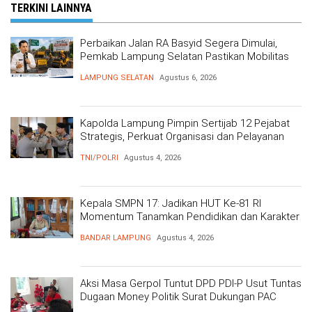
TERKINI LAINNYA
Perbaikan Jalan RA Basyid Segera Dimulai,
Pemkab Lampung Selatan Pastikan Mobilitas
Warga Lebih Aman dan Nyaman
LAMPUNG SELATAN
Agustus 6, 2026
Kapolda Lampung Pimpin Sertijab 12 Pejabat
Strategis, Perkuat Organisasi dan Pelayanan
Polri Presisi
TNI/POLRI
Agustus 4, 2026
Kepala SMPN 17: Jadikan HUT Ke-81 RI
Momentum Tanamkan Pendidikan dan Karakter
BANDAR LAMPUNG
Agustus 4, 2026
Aksi Masa Gerpol Tuntut DPD PDI-P Usut Tuntas
Dugaan Money Politik Surat Dukungan PAC