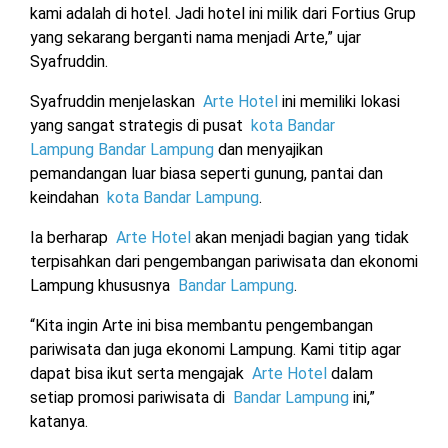
kami adalah di hotel. Jadi hotel ini milik dari Fortius Grup
yang sekarang berganti nama menjadi Arte,” ujar
Syafruddin.
Syafruddin menjelaskan
Arte Hotel
ini memiliki lokasi
yang sangat strategis di pusat
kota Bandar
Lampung
Bandar Lampung
dan menyajikan
pemandangan luar biasa seperti gunung, pantai dan
keindahan
kota Bandar Lampung
.
Ia berharap
Arte Hotel
akan menjadi bagian yang tidak
terpisahkan dari pengembangan pariwisata dan ekonomi
Lampung khususnya
Bandar Lampung
.
“Kita ingin Arte ini bisa membantu pengembangan
pariwisata dan juga ekonomi Lampung. Kami titip agar
dapat bisa ikut serta mengajak
Arte Hotel
dalam
setiap promosi pariwisata di
Bandar Lampung
ini,”
katanya.