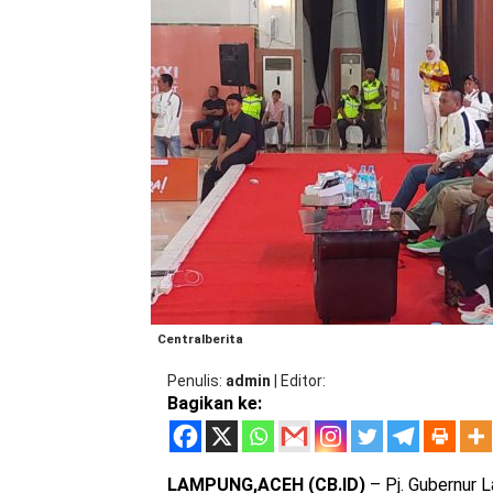
Centralberita
Penulis
admin
|
Editor
Bagikan ke:
LAMPUNG,ACEH (CB.ID)
– Pj. Gubernur 