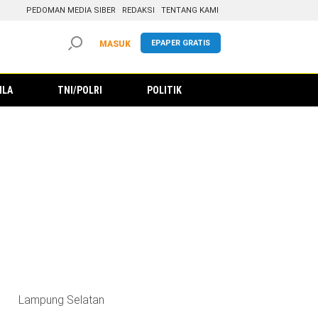
PEDOMAN MEDIA SIBER
REDAKSI
TENTANG KAMI
EPAPER GRATIS
MASUK
ILA
TNI/POLRI
POLITIK
Lampung Selatan