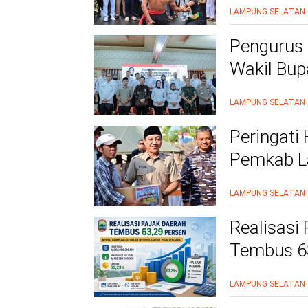
yang Men
LAMPUNG SELATAN
Pengurus 
Wakil Bupa
Pelayana
LAMPUNG SELATAN
Peringati
Pemkab L
Kesehatan
LAMPUNG SELATAN
Realisasi
Tembus 63
Tercapai
LAMPUNG SELATAN