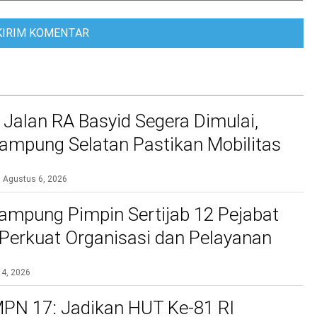
 Jalan RA Basyid Segera Dimulai,
mpung Selatan Pastikan Mobilitas
bih Aman dan Nyaman
Agustus 6, 2026
ampung Pimpin Sertijab 12 Pejabat
, Perkuat Organisasi dan Pelayanan
si
 4, 2026
PN 17: Jadikan HUT Ke-81 RI