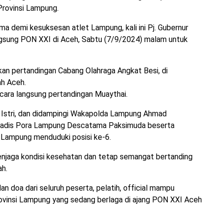
Provinsi Lampung.
 demi kesuksesan atlet Lampung, kali ini Pj. Gubernur
gsung PON XXI di Aceh, Sabtu (7/9/2024) malam untuk
an pertandingan Cabang Olahraga Angkat Besi, di
ah Aceh.
cara langsung pertandingan Muaythai.
a Istri, dan didampingi Wakapolda Lampung Ahmad
adis Pora Lampung Descatama Paksimuda beserta
i Lampung menduduki posisi ke-6.
jaga kondisi kesehatan dan tetap semangat bertanding
h.
n doa dari seluruh peserta, pelatih, official mampu
insi Lampung yang sedang berlaga di ajang PON XXI Aceh