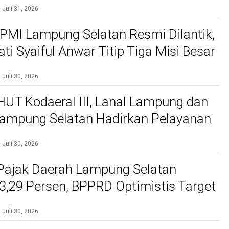
gakar 206 Tahun
Juli 31, 2026
PMI Lampung Selatan Resmi Dilantik,
ti Syaiful Anwar Titip Tiga Misi Besar
n Kemanusiaan
Juli 30, 2026
 HUT Kodaeral III, Lanal Lampung dan
ampung Selatan Hadirkan Pelayanan
 Gratis dan Baksos di Dermaga Bom
Juli 30, 2026
 Pajak Daerah Lampung Selatan
,29 Persen, BPPRD Optimistis Target
Juli 30, 2026