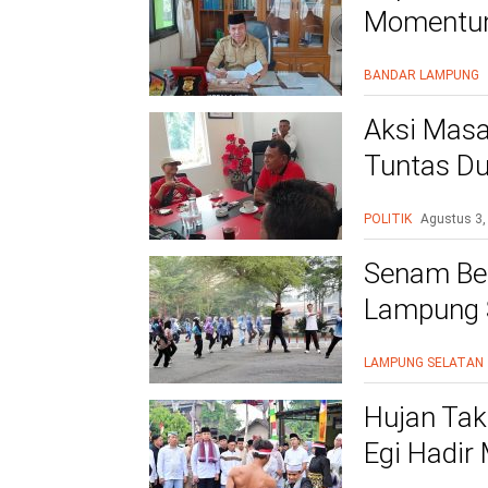
Momentum
BANDAR LAMPUNG
Aksi Masa
Tuntas Du
PAC
POLITIK
Agustus 3,
Senam Be
Lampung S
Siap Beri
LAMPUNG SELATAN
Hujan Tak
Egi Hadir