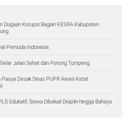
 Dugaan Korupsi Bagian KESRA Kabupaten
pung
nal Pemuda Indonesia
 Gelar Jalan Sehat dan Potong Tumpeng
a Pasya Desak Dinas PUPR Awasi Ketat
i
Edukatif, Siswa Dibekali Disiplin hingga Bahaya