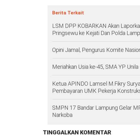
Berita Terkait
LSM DPP KOBARKAN Akan Laporkan
Pringsewu ke Kejati Dan Polda Lam
Opini Jamal, Pengurus Komite Nasio
Meriahkan Usia ke-45, SMA YP Unila
Ketua APINDO Lamsel M.Fikry Sury
Pembayaran UMK Pekerja Konstruks
SMPN 17 Bandar Lampung Gelar MPLS 
Narkoba
TINGGALKAN KOMENTAR