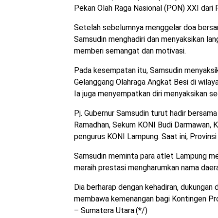
Pekan Olah Raga Nasional (PON) XXI dari 
Setelah sebelumnya menggelar doa bersama
Samsudin menghadiri dan menyaksikan lan
memberi semangat dan motivasi.
Pada kesempatan itu, Samsudin menyaksik
Gelanggang Olahraga Angkat Besi di wilay
Ia juga menyempatkan diri menyaksikan se
Pj. Gubernur Samsudin turut hadir bersam
Ramadhan, Sekum KONI Budi Darmawan, K
pengurus KONI Lampung. Saat ini, Provins
Samsudin meminta para atlet Lampung men
meraih prestasi mengharumkan nama daera
Dia berharap dengan kehadiran, dukungan da
membawa kemenangan bagi Kontingen Prov
– Sumatera Utara.(*/)