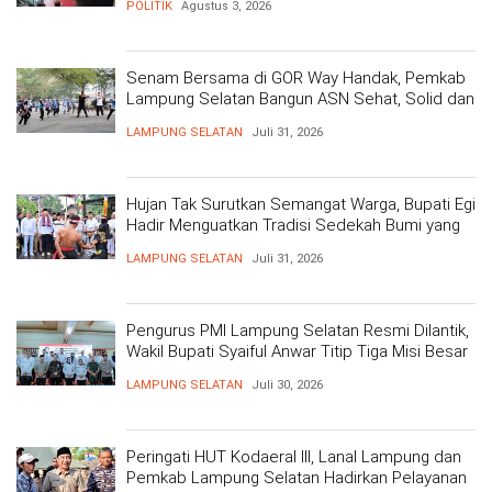
POLITIK
Agustus 3, 2026
Senam Bersama di GOR Way Handak, Pemkab
Lampung Selatan Bangun ASN Sehat, Solid dan
Siap Berikan Pelayanan Terbaik
LAMPUNG SELATAN
Juli 31, 2026
Hujan Tak Surutkan Semangat Warga, Bupati Egi
Hadir Menguatkan Tradisi Sedekah Bumi yang
Mengakar 206 Tahun
LAMPUNG SELATAN
Juli 31, 2026
Pengurus PMI Lampung Selatan Resmi Dilantik,
Wakil Bupati Syaiful Anwar Titip Tiga Misi Besar
Pelayanan Kemanusiaan
LAMPUNG SELATAN
Juli 30, 2026
Peringati HUT Kodaeral III, Lanal Lampung dan
Pemkab Lampung Selatan Hadirkan Pelayanan