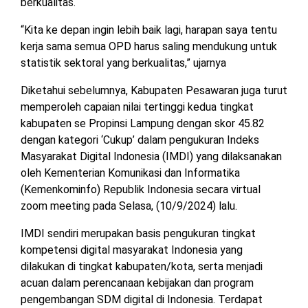
berkualitas.
“Kita ke depan ingin lebih baik lagi, harapan saya tentu
kerja sama semua OPD harus saling mendukung untuk
statistik sektoral yang berkualitas,” ujarnya
Diketahui sebelumnya, Kabupaten Pesawaran juga turut
memperoleh capaian nilai tertinggi kedua tingkat
kabupaten se Propinsi Lampung dengan skor 45.82
dengan kategori ‘Cukup’ dalam pengukuran Indeks
Masyarakat Digital Indonesia (IMDI) yang dilaksanakan
oleh Kementerian Komunikasi dan Informatika
(Kemenkominfo) Republik Indonesia secara virtual
zoom meeting pada Selasa, (10/9/2024) lalu.
IMDI sendiri merupakan basis pengukuran tingkat
kompetensi digital masyarakat Indonesia yang
dilakukan di tingkat kabupaten/kota, serta menjadi
acuan dalam perencanaan kebijakan dan program
pengembangan SDM digital di Indonesia. Terdapat