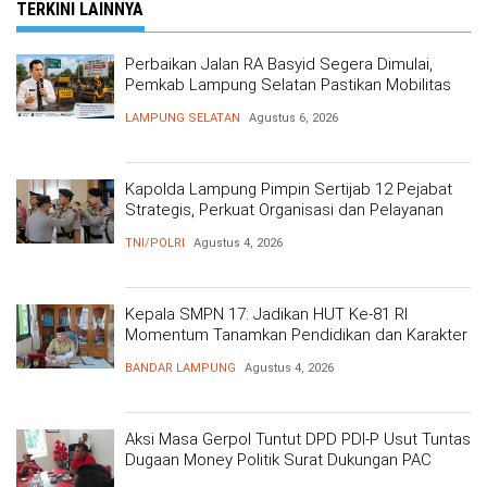
TERKINI LAINNYA
Perbaikan Jalan RA Basyid Segera Dimulai,
Pemkab Lampung Selatan Pastikan Mobilitas
Warga Lebih Aman dan Nyaman
LAMPUNG SELATAN
Agustus 6, 2026
Kapolda Lampung Pimpin Sertijab 12 Pejabat
Strategis, Perkuat Organisasi dan Pelayanan
Polri Presisi
TNI/POLRI
Agustus 4, 2026
Kepala SMPN 17: Jadikan HUT Ke-81 RI
Momentum Tanamkan Pendidikan dan Karakter
BANDAR LAMPUNG
Agustus 4, 2026
Aksi Masa Gerpol Tuntut DPD PDI-P Usut Tuntas
Dugaan Money Politik Surat Dukungan PAC