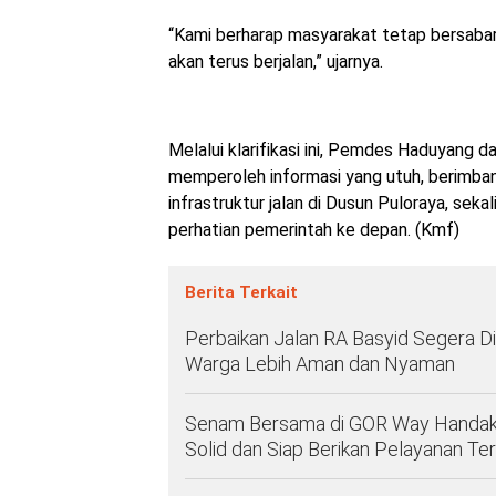
“Kami berharap masyarakat tetap bersab
akan terus berjalan,” ujarnya.
Melalui klarifikasi ini, Pemdes Haduyang
memperoleh informasi yang utuh, berimbang
infrastruktur jalan di Dusun Puloraya, s
perhatian pemerintah ke depan. (Kmf)
Berita Terkait
Perbaikan Jalan RA Basyid Segera D
Warga Lebih Aman dan Nyaman
Senam Bersama di GOR Way Handak
Solid dan Siap Berikan Pelayanan Ter