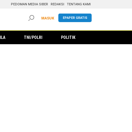
PEDOMAN MEDIA SIBER
REDAKSI
TENTANG KAMI
EPAPER GRATIS
MASUK
ILA
TNI/POLRI
POLITIK