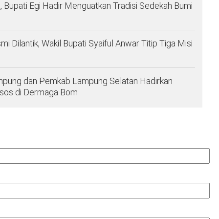
 Bupati Egi Hadir Menguatkan Tradisi Sedekah Bumi
ilantik, Wakil Bupati Syaiful Anwar Titip Tiga Misi
Lampung dan Pemkab Lampung Selatan Hadirkan
ksos di Dermaga Bom