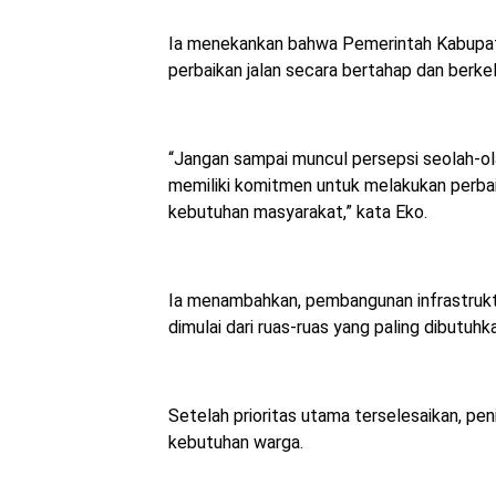
Ia menekankan bahwa Pemerintah Kabupa
perbaikan jalan secara bertahap dan berkel
“Jangan sampai muncul persepsi seolah-ola
memiliki komitmen untuk melakukan perba
kebutuhan masyarakat,” kata Eko.
Ia menambahkan, pembangunan infrastruktu
dimulai dari ruas-ruas yang paling dibutuh
Setelah prioritas utama terselesaikan, peni
kebutuhan warga.