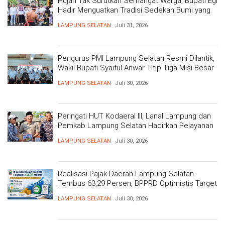
Hujan Tak Surutkan Semangat Warga, Bupati Egi
Hadir Menguatkan Tradisi Sedekah Bumi yang
Mengakar 206 Tahun
LAMPUNG SELATAN
Juli 31, 2026
Pengurus PMI Lampung Selatan Resmi Dilantik,
Wakil Bupati Syaiful Anwar Titip Tiga Misi Besar
Pelayanan Kemanusiaan
LAMPUNG SELATAN
Juli 30, 2026
Peringati HUT Kodaeral III, Lanal Lampung dan
Pemkab Lampung Selatan Hadirkan Pelayanan
Kesehatan Gratis dan Baksos di Dermaga Bom
LAMPUNG SELATAN
Juli 30, 2026
Realisasi Pajak Daerah Lampung Selatan
Tembus 63,29 Persen, BPPRD Optimistis Target
Tercapai
LAMPUNG SELATAN
Juli 30, 2026