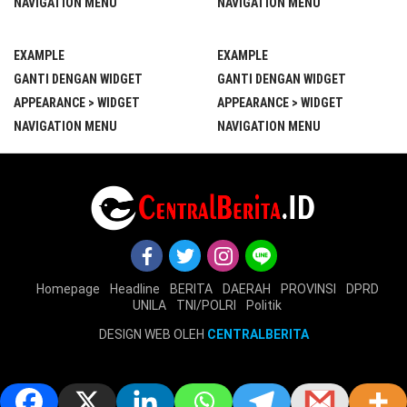
NAVIGATION MENU
NAVIGATION MENU
EXAMPLE
EXAMPLE
GANTI DENGAN WIDGET
GANTI DENGAN WIDGET
APPEARANCE > WIDGET
APPEARANCE > WIDGET
NAVIGATION MENU
NAVIGATION MENU
Homepage
Headline
BERITA
DAERAH
PROVINSI
DPRD
UNILA
TNI/POLRI
Politik
DESIGN WEB OLEH
CENTRALBERITA