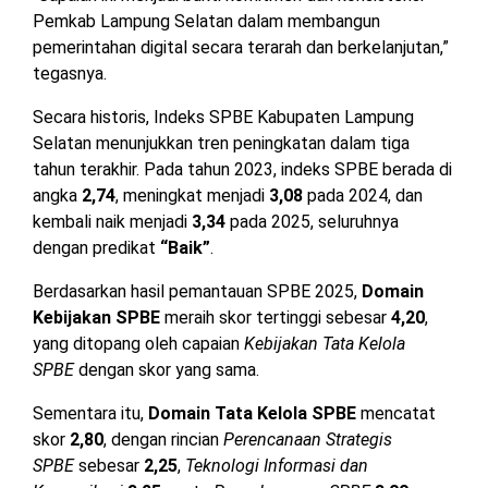
Pemkab Lampung Selatan dalam membangun
pemerintahan digital secara terarah dan berkelanjutan,”
tegasnya.
Secara historis, Indeks SPBE Kabupaten Lampung
Selatan menunjukkan tren peningkatan dalam tiga
tahun terakhir. Pada tahun 2023, indeks SPBE berada di
angka
2,74
, meningkat menjadi
3,08
pada 2024, dan
kembali naik menjadi
3,34
pada 2025, seluruhnya
dengan predikat
“Baik”
.
Berdasarkan hasil pemantauan SPBE 2025,
Domain
Kebijakan SPBE
meraih skor tertinggi sebesar
4,20
,
yang ditopang oleh capaian
Kebijakan Tata Kelola
SPBE
dengan skor yang sama.
Sementara itu,
Domain Tata Kelola SPBE
mencatat
skor
2,80
, dengan rincian
Perencanaan Strategis
SPBE
sebesar
2,25
,
Teknologi Informasi dan