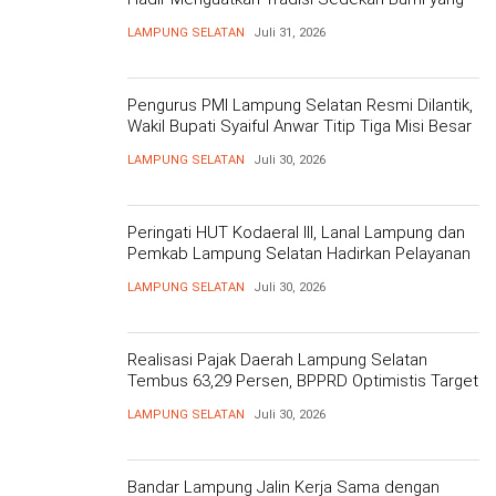
Mengakar 206 Tahun
LAMPUNG SELATAN
Juli 31, 2026
Pengurus PMI Lampung Selatan Resmi Dilantik,
Wakil Bupati Syaiful Anwar Titip Tiga Misi Besar
Pelayanan Kemanusiaan
LAMPUNG SELATAN
Juli 30, 2026
Peringati HUT Kodaeral III, Lanal Lampung dan
Pemkab Lampung Selatan Hadirkan Pelayanan
Kesehatan Gratis dan Baksos di Dermaga Bom
LAMPUNG SELATAN
Juli 30, 2026
Realisasi Pajak Daerah Lampung Selatan
Tembus 63,29 Persen, BPPRD Optimistis Target
Tercapai
LAMPUNG SELATAN
Juli 30, 2026
Bandar Lampung Jalin Kerja Sama dengan