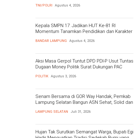
Polri Presisi
TNI/POLRI
Agustus 4, 2026
Kepala SMPN 17: Jadikan HUT Ke-81 RI
Momentum Tanamkan Pendidikan dan Karakter
BANDAR LAMPUNG
Agustus 4, 2026
Aksi Masa Gerpol Tuntut DPD PDI-P Usut Tuntas
Dugaan Money Politik Surat Dukungan PAC
POLITIK
Agustus 3, 2026
Senam Bersama di GOR Way Handak, Pemkab
Lampung Selatan Bangun ASN Sehat, Solid dan
Siap Berikan Pelayanan Terbaik
LAMPUNG SELATAN
Juli 31, 2026
Hujan Tak Surutkan Semangat Warga, Bupati Egi
Hadir Menguatkan Tradisi Sedekah Bumi yang