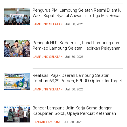
Pengurus PMI Lampung Selatan Resmi Dilantik,
Wakil Bupati Syaiful Anwar Titip Tiga Misi Besar
Pelayanan Kemanusiaan
LAMPUNG SELATAN
Juli 30, 2026
Peringati HUT Kodaeral III, Lanal Lampung dan
Pemkab Lampung Selatan Hadirkan Pelayanan
Kesehatan Gratis dan Baksos di Dermaga Bom
LAMPUNG SELATAN
Juli 30, 2026
Realisasi Pajak Daerah Lampung Selatan
Tembus 63,29 Persen, BPPRD Optimistis Target
Tercapai
LAMPUNG SELATAN
Juli 30, 2026
Bandar Lampung Jalin Kerja Sama dengan
Kabupaten Solok, Upaya Perkuat Ketahanan
Pangan
BANDAR LAMPUNG
Juli 30, 2026