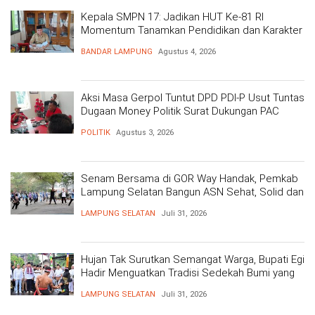
Kepala SMPN 17: Jadikan HUT Ke-81 RI
Momentum Tanamkan Pendidikan dan Karakter
BANDAR LAMPUNG
Agustus 4, 2026
Aksi Masa Gerpol Tuntut DPD PDI-P Usut Tuntas
Dugaan Money Politik Surat Dukungan PAC
POLITIK
Agustus 3, 2026
Senam Bersama di GOR Way Handak, Pemkab
Lampung Selatan Bangun ASN Sehat, Solid dan
Siap Berikan Pelayanan Terbaik
LAMPUNG SELATAN
Juli 31, 2026
Hujan Tak Surutkan Semangat Warga, Bupati Egi
Hadir Menguatkan Tradisi Sedekah Bumi yang
Mengakar 206 Tahun
LAMPUNG SELATAN
Juli 31, 2026