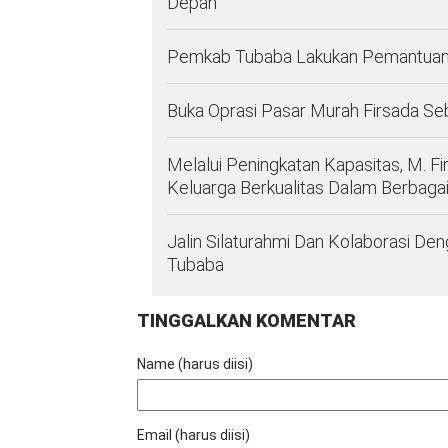
Depan
Pemkab Tubaba Lakukan Pemantuan 
Buka Oprasi Pasar Murah Firsada Se
Melalui Peningkatan Kapasitas, M. 
Keluarga Berkualitas Dalam Berbaga
Jalin Silaturahmi Dan Kolaborasi De
Tubaba
TINGGALKAN KOMENTAR
Name (harus diisi)
Email (harus diisi)