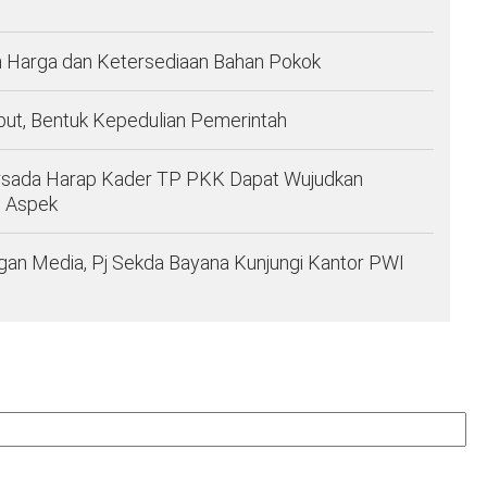
Harga dan Ketersediaan Bahan Pokok
but, Bentuk Kepedulian Pemerintah
Firsada Harap Kader TP PKK Dapat Wujudkan
i Aspek
ngan Media, Pj Sekda Bayana Kunjungi Kantor PWI