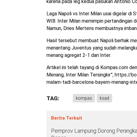
karena pada leg kedua pasukan Antonio Co
Laga Napoli vs Inter Milan usai digelar di
WIB. Inter Milan memimpin pertandingan de
Namun, Dries Mertens membuatnya imbang
Hasil tersebut membuat Napoli berhak melaju
menantang Juventus yang sudah melangkah
menang agregat 2-1 dari Inter.
Artikel ini telah tayang di Kompas.com de
Menang, Inter Milan Tersingkir”, https:
malam-tadi-barcelona-bayern-menang-inter
TAG:
kompas
ksad
Berita Terkait
Pemprov Lampung Dorong Peningkata