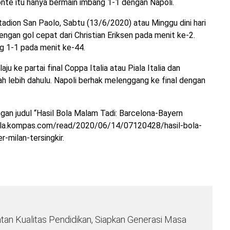
nte itu hanya bermain imbang 1-1 dengan Napoli.
 Stadion San Paolo, Sabtu (13/6/2020) atau Minggu dini hari
ngan gol cepat dari Christian Eriksen pada menit ke-2.
 1-1 pada menit ke-44.
 ke partai final Coppa Italia atau Piala Italia dan
 lebih dahulu. Napoli berhak melenggang ke final dengan
ngan judul “Hasil Bola Malam Tadi: Barcelona-Bayern
//bola.kompas.com/read/2020/06/14/07120428/hasil-bola-
-milan-tersingkir.
n Kualitas Pendidikan, Siapkan Generasi Masa