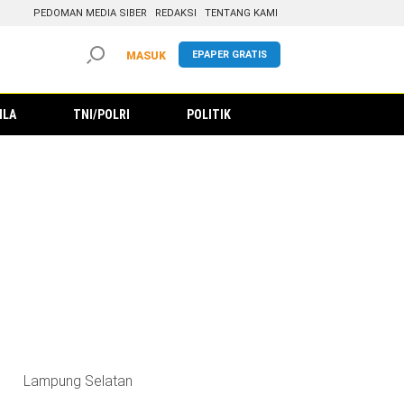
PEDOMAN MEDIA SIBER
REDAKSI
TENTANG KAMI
EPAPER GRATIS
MASUK
ILA
TNI/POLRI
POLITIK
Lampung Selatan