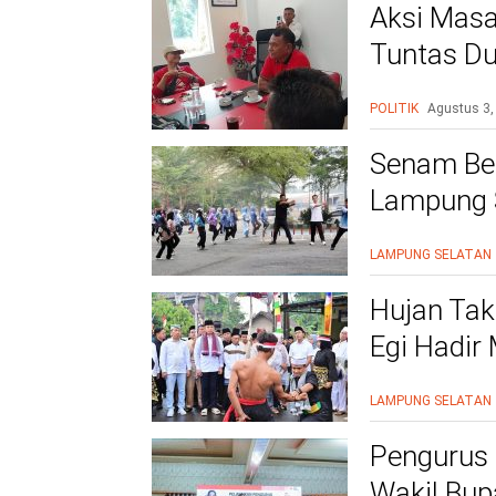
Aksi Masa
Tuntas Du
PAC
POLITIK
Agustus 3,
Senam Be
Lampung S
Siap Beri
LAMPUNG SELATAN
Hujan Tak
Egi Hadir
yang Men
LAMPUNG SELATAN
Pengurus 
Wakil Bupa