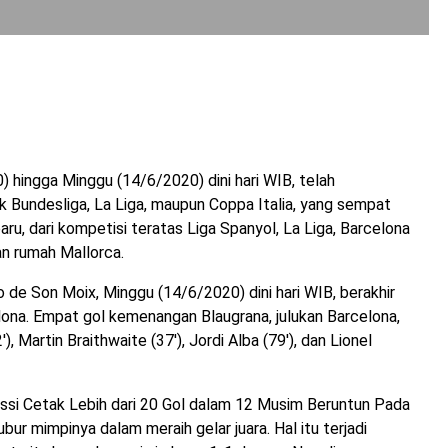
0) hingga Minggu (14/6/2020) dini hari WIB, telah
k Bundesliga, La Liga, maupun Coppa Italia, yang sempat
aru, dari kompetisi teratas Liga Spanyol, La Liga, Barcelona
an rumah Mallorca.
o de Son Moix, Minggu (14/6/2020) dini hari WIB, berakhir
ona. Empat gol kemenangan Blaugrana, julukan Barcelona,
, Martin Braithwaite (37′), Jordi Alba (79′), dan Lionel
essi Cetak Lebih dari 20 Gol dalam 12 Musim Beruntun Pada
bur mimpinya dalam meraih gelar juara. Hal itu terjadi