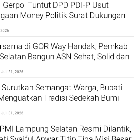
 Gerpol Tuntut DPD PDI-P Usut
gaan Money Politik Surat Dukungan
 2026
rsama di GOR Way Handak, Pemkab
elatan Bangun ASN Sehat, Solid dan
kan Pelayanan Terbaik
Juli 31, 2026
 Surutkan Semangat Warga, Bupati
 Menguatkan Tradisi Sedekah Bumi
gakar 206 Tahun
Juli 31, 2026
PMI Lampung Selatan Resmi Dilantik,
ti Syaiful Anwar Titip Tiga Misi Besar