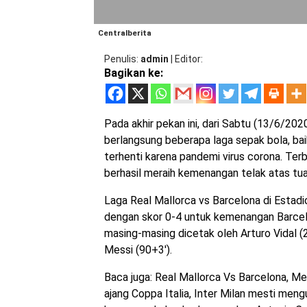
Centralberita
Penulis
admin
|
Editor
Bagikan ke:
Pada akhir pekan ini, dari Sabtu (13/6/202
berlangsung beberapa laga sepak bola, bai
terhenti karena pandemi virus corona. Terb
berhasil meraih kemenangan telak atas tu
Laga Real Mallorca vs Barcelona di Estadi
dengan skor 0-4 untuk kemenangan Barcel
masing-masing dicetak oleh Arturo Vidal (2′)
Messi (90+3′).
Baca juga: Real Mallorca Vs Barcelona, M
ajang Coppa Italia, Inter Milan mesti mengu