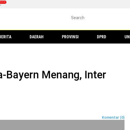
L
BERITA
DAERAH
PROVINSI
DPRD
UN
a-Bayern Menang, Inter
Komentar (0)