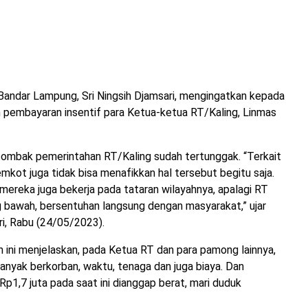
r Lampung, Sri Ningsih Djamsari, mengingatkan kepada
pembayaran insentif para Ketua-ketua RT/Kaling, Linmas
 tombak pemerintahan RT/Kaling sudah tertunggak. “Terkait
mkot juga tidak bisa menafikkan hal tersebut begitu saja.
 mereka juga bekerja pada tataran wilayahnya, apalagi RT
g bawah, bersentuhan langsung dengan masyarakat,” ujar
ri, Rabu (24/05/2023).
n ini menjelaskan, pada Ketua RT dan para pamong lainnya,
nyak berkorban, waktu, tenaga dan juga biaya. Dan
p1,7 juta pada saat ini dianggap berat, mari duduk