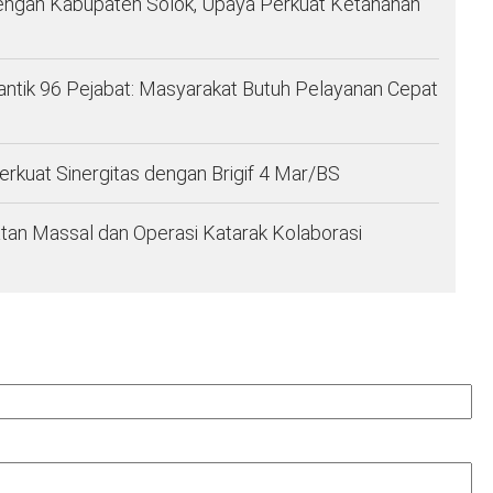
engan Kabupaten Solok, Upaya Perkuat Ketahanan
ntik 96 Pejabat: Masyarakat Butuh Pelayanan Cepat
kuat Sinergitas dengan Brigif 4 Mar/BS
an Massal dan Operasi Katarak Kolaborasi