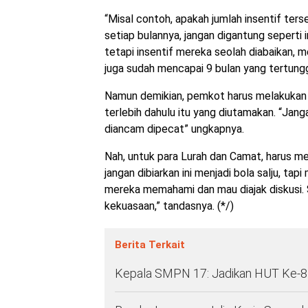
“Misal contoh, apakah jumlah insentif ters
setiap bulannya, jangan digantung seperti 
tetapi insentif mereka seolah diabaikan, 
juga sudah mencapai 9 bulan yang tertungg
Namun demikian, pemkot harus melakukan 
terlebih dahulu itu yang diutamakan. “Jan
diancam dipecat” ungkapnya.
Nah, untuk para Lurah dan Camat, harus me
jangan dibiarkan ini menjadi bola salju, ta
mereka memahami dan mau diajak diskusi.
kekuasaan,” tandasnya. (*/)
Berita Terkait
Kepala SMPN 17: Jadikan HUT Ke-8