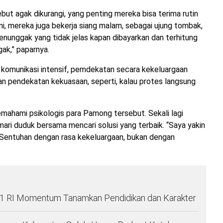
ebut agak dikurangi, yang penting mereka bisa terima rutin
ini, mereka juga bekerja siang malam, sebagai ujung tombak,
menunggak yang tidak jelas kapan dibayarkan dan terhitung
ak,” paparnya.
komunikasi intensif, pemdekatan secara kekeluargaan
gan pendekatan kekuasaan, seperti, kalau protes langsung
mahami psikologis para Pamong tersebut. Sekali lagi
pi mari duduk bersama mencari solusi yang terbaik. “Saya yakin
 Sentuhan dengan rasa kekeluargaan, bukan dengan
1 RI Momentum Tanamkan Pendidikan dan Karakter