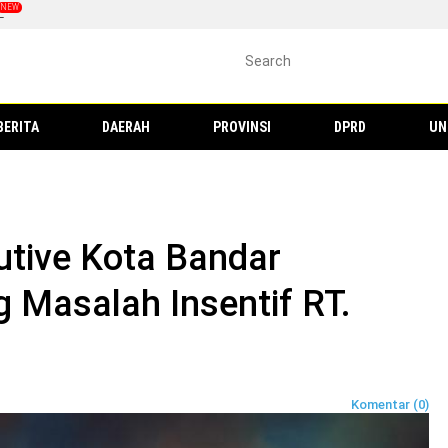
L
BERITA
DAERAH
PROVINSI
DPRD
UN
cutive Kota Bandar
Masalah Insentif RT.
Komentar (0)