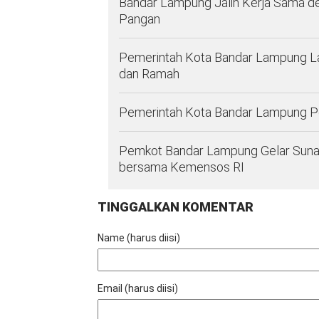
Bandar Lampung Jalin Kerja Sama d
Pangan
Pemerintah Kota Bandar Lampung La
dan Ramah
Pemerintah Kota Bandar Lampung Per
Pemkot Bandar Lampung Gelar Sunat
bersama Kemensos RI
TINGGALKAN KOMENTAR
Name (harus diisi)
Email (harus diisi)