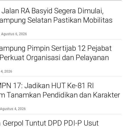
 Jalan RA Basyid Segera Dimulai,
mpung Selatan Pastikan Mobilitas
bih Aman dan Nyaman
Agustus 6, 2026
ampung Pimpin Sertijab 12 Pejabat
, Perkuat Organisasi dan Pelayanan
si
 4, 2026
PN 17: Jadikan HUT Ke-81 RI
 Tanamkan Pendidikan dan Karakter
Agustus 4, 2026
 Gerpol Tuntut DPD PDI-P Usut