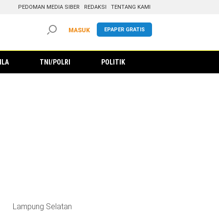
PEDOMAN MEDIA SIBER
REDAKSI
TENTANG KAMI
EPAPER GRATIS
MASUK
ILA
TNI/POLRI
POLITIK
Lampung Selatan