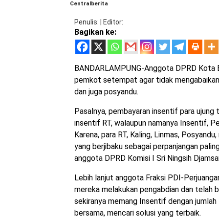
Centralberita
Penulis
|
Editor
Bagikan ke:
BANDARLAMPUNG-Anggota DPRD Kota Banda
pemkot setempat agar tidak mengabaikan 
dan juga posyandu.
Pasalnya, pembayaran insentif para ujung
insentif RT, walaupun namanya Insentif, Pe
Karena, para RT, Kaling, Linmas, Posyandu,
yang berjibaku sebagai perpanjangan palin
anggota DPRD Komisi I Sri Ningsih Djamsa
Lebih lanjut anggota Fraksi PDI-Perjuanga
mereka melakukan pengabdian dan telah ba
sekiranya memang Insentif dengan jumlah R
bersama, mencari solusi yang terbaik.