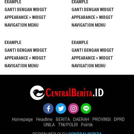
EXAMPLE
EXAMPLE
GANTI DENGAN WIDGET
GANTI DENGAN WIDGET
APPEARANCE > WIDGET
APPEARANCE > WIDGET
NAVIGATION MENU
NAVIGATION MENU
EXAMPLE
EXAMPLE
GANTI DENGAN WIDGET
GANTI DENGAN WIDGET
APPEARANCE > WIDGET
APPEARANCE > WIDGET
NAVIGATION MENU
NAVIGATION MENU
Homepage
Headline
BERITA
DAERAH
PROVINSI
DPRD
UNILA
TNI/POLRI
Politik