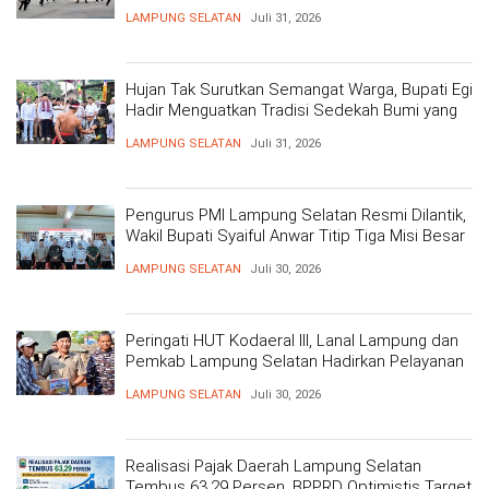
Siap Berikan Pelayanan Terbaik
LAMPUNG SELATAN
Juli 31, 2026
Hujan Tak Surutkan Semangat Warga, Bupati Egi
Hadir Menguatkan Tradisi Sedekah Bumi yang
Mengakar 206 Tahun
LAMPUNG SELATAN
Juli 31, 2026
Pengurus PMI Lampung Selatan Resmi Dilantik,
Wakil Bupati Syaiful Anwar Titip Tiga Misi Besar
Pelayanan Kemanusiaan
LAMPUNG SELATAN
Juli 30, 2026
Peringati HUT Kodaeral III, Lanal Lampung dan
Pemkab Lampung Selatan Hadirkan Pelayanan
Kesehatan Gratis dan Baksos di Dermaga Bom
LAMPUNG SELATAN
Juli 30, 2026
Realisasi Pajak Daerah Lampung Selatan
Tembus 63,29 Persen, BPPRD Optimistis Target