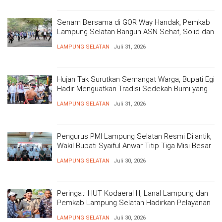
Senam Bersama di GOR Way Handak, Pemkab
Lampung Selatan Bangun ASN Sehat, Solid dan
Siap Berikan Pelayanan Terbaik
LAMPUNG SELATAN
Juli 31, 2026
Hujan Tak Surutkan Semangat Warga, Bupati Egi
Hadir Menguatkan Tradisi Sedekah Bumi yang
Mengakar 206 Tahun
LAMPUNG SELATAN
Juli 31, 2026
Pengurus PMI Lampung Selatan Resmi Dilantik,
Wakil Bupati Syaiful Anwar Titip Tiga Misi Besar
Pelayanan Kemanusiaan
LAMPUNG SELATAN
Juli 30, 2026
Peringati HUT Kodaeral III, Lanal Lampung dan
Pemkab Lampung Selatan Hadirkan Pelayanan
Kesehatan Gratis dan Baksos di Dermaga Bom
LAMPUNG SELATAN
Juli 30, 2026