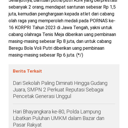
Selanjutnya, bantuan putra/putri ASN yang berprestasi
sebanyak 2 orang, mendapat santunan sebesar Rp 1,5
juta, kemudian penghargaan kepada atlet dari cabang
olah raga yang memperoleh medali pada PORNAS ke-
16 KORPRI Tahun 2023 di Jawa Tengah, yakni untuk
cabang olahraga Tenis Meja diberikan uang pembinaan
masing-masing sebesar Rp 8 juta, dan untuk cabang
Beregu Bola Voli Putri diberikan uang pembinaan
masing-masing sebesar Rp 6 juta. (*/)
Berita Terkait
Dari Sekolah Paling Diminati Hingga Gudang
Juara, SMPN 2 Perkuat Reputasi Sebagai
Pencetak Generasi Unggul
Hari Bhayangkara ke-80, Polda Lampung
Libatkan Puluhan UMKM dalam Bazar dan
Pasar Rakyat