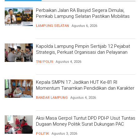
Perbaikan Jalan RA Basyid Segera Dimulai,
Pemkab Lampung Selatan Pastikan Mobilitas
Warga Lebih Aman dan Nyaman
LAMPUNG SELATAN
Agustus 6, 2026
Kapolda Lampung Pimpin Sertijab 12 Pejabat
Strategis, Perkuat Organisasi dan Pelayanan
Polri Presisi
TNI/POLRI
Agustus 4, 2026
Kepala SMPN 17: Jadikan HUT Ke-81 RI
Momentum Tanamkan Pendidikan dan Karakter
BANDAR LAMPUNG
Agustus 4, 2026
Aksi Masa Gerpol Tuntut DPD PDI-P Usut Tuntas
Dugaan Money Politik Surat Dukungan PAC
POLITIK
Agustus 3, 2026