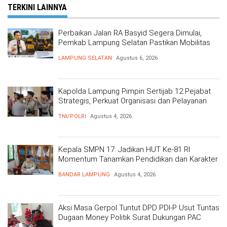
TERKINI LAINNYA
Perbaikan Jalan RA Basyid Segera Dimulai,
Pemkab Lampung Selatan Pastikan Mobilitas
Warga Lebih Aman dan Nyaman
LAMPUNG SELATAN
Agustus 6, 2026
Kapolda Lampung Pimpin Sertijab 12 Pejabat
Strategis, Perkuat Organisasi dan Pelayanan
Polri Presisi
TNI/POLRI
Agustus 4, 2026
Kepala SMPN 17: Jadikan HUT Ke-81 RI
Momentum Tanamkan Pendidikan dan Karakter
BANDAR LAMPUNG
Agustus 4, 2026
Aksi Masa Gerpol Tuntut DPD PDI-P Usut Tuntas
Dugaan Money Politik Surat Dukungan PAC