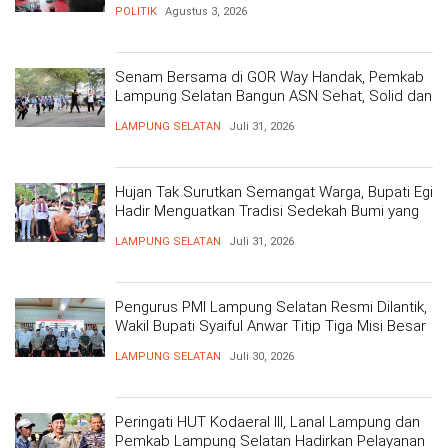
POLITIK
Agustus 3, 2026
Senam Bersama di GOR Way Handak, Pemkab
Lampung Selatan Bangun ASN Sehat, Solid dan
Siap Berikan Pelayanan Terbaik
LAMPUNG SELATAN
Juli 31, 2026
Hujan Tak Surutkan Semangat Warga, Bupati Egi
Hadir Menguatkan Tradisi Sedekah Bumi yang
Mengakar 206 Tahun
LAMPUNG SELATAN
Juli 31, 2026
Pengurus PMI Lampung Selatan Resmi Dilantik,
Wakil Bupati Syaiful Anwar Titip Tiga Misi Besar
Pelayanan Kemanusiaan
LAMPUNG SELATAN
Juli 30, 2026
Peringati HUT Kodaeral III, Lanal Lampung dan
Pemkab Lampung Selatan Hadirkan Pelayanan