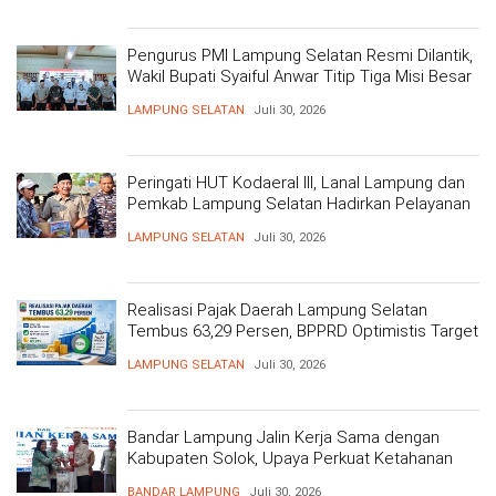
Pengurus PMI Lampung Selatan Resmi Dilantik,
Wakil Bupati Syaiful Anwar Titip Tiga Misi Besar
Pelayanan Kemanusiaan
LAMPUNG SELATAN
Juli 30, 2026
Peringati HUT Kodaeral III, Lanal Lampung dan
Pemkab Lampung Selatan Hadirkan Pelayanan
Kesehatan Gratis dan Baksos di Dermaga Bom
LAMPUNG SELATAN
Juli 30, 2026
Realisasi Pajak Daerah Lampung Selatan
Tembus 63,29 Persen, BPPRD Optimistis Target
Tercapai
LAMPUNG SELATAN
Juli 30, 2026
Bandar Lampung Jalin Kerja Sama dengan
Kabupaten Solok, Upaya Perkuat Ketahanan
Pangan
BANDAR LAMPUNG
Juli 30, 2026