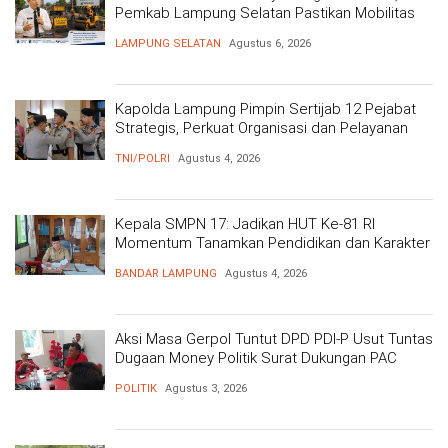
Pemkab Lampung Selatan Pastikan Mobilitas
Warga Lebih Aman dan Nyaman
LAMPUNG SELATAN
Agustus 6, 2026
Kapolda Lampung Pimpin Sertijab 12 Pejabat
Strategis, Perkuat Organisasi dan Pelayanan
Polri Presisi
TNI/POLRI
Agustus 4, 2026
Kepala SMPN 17: Jadikan HUT Ke-81 RI
Momentum Tanamkan Pendidikan dan Karakter
BANDAR LAMPUNG
Agustus 4, 2026
Aksi Masa Gerpol Tuntut DPD PDI-P Usut Tuntas
Dugaan Money Politik Surat Dukungan PAC
POLITIK
Agustus 3, 2026