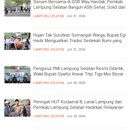
Senam Bersama di GOR Way Handak, Pemkab
Lampung Selatan Bangun ASN Sehat, Solid dan
Siap Berikan Pelayanan Terbaik
LAMPUNG SELATAN
Juli 31, 2026
Hujan Tak Surutkan Semangat Warga, Bupati Egi
Hadir Menguatkan Tradisi Sedekah Bumi yang
Mengakar 206 Tahun
LAMPUNG SELATAN
Juli 31, 2026
Pengurus PMI Lampung Selatan Resmi Dilantik,
Wakil Bupati Syaiful Anwar Titip Tiga Misi Besar
Pelayanan Kemanusiaan
LAMPUNG SELATAN
Juli 30, 2026
Peringati HUT Kodaeral III, Lanal Lampung dan
Pemkab Lampung Selatan Hadirkan Pelayanan
Kesehatan Gratis dan Baksos di Dermaga Bom
LAMPUNG SELATAN
Juli 30, 2026