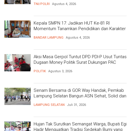
Polri Presisi
TNI/POLRI
Agustus 4, 2026
Kepala SMPN 17: Jadikan HUT Ke-81 RI
Momentum Tanamkan Pendidikan dan Karakter
BANDAR LAMPUNG
Agustus 4, 2026
Aksi Masa Gerpol Tuntut DPD PDI-P Usut Tuntas
Dugaan Money Politik Surat Dukungan PAC
POLITIK
Agustus 3, 2026
Senam Bersama di GOR Way Handak, Pemkab
Lampung Selatan Bangun ASN Sehat, Solid dan
Siap Berikan Pelayanan Terbaik
LAMPUNG SELATAN
Juli 31, 2026
Hujan Tak Surutkan Semangat Warga, Bupati Egi
Hadir Menguatkan Tradisi Sedekah Bumi yang