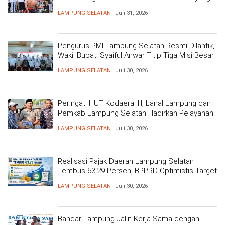
Mengakar 206 Tahun
LAMPUNG SELATAN
Juli 31, 2026
Pengurus PMI Lampung Selatan Resmi Dilantik,
Wakil Bupati Syaiful Anwar Titip Tiga Misi Besar
Pelayanan Kemanusiaan
LAMPUNG SELATAN
Juli 30, 2026
Peringati HUT Kodaeral III, Lanal Lampung dan
Pemkab Lampung Selatan Hadirkan Pelayanan
Kesehatan Gratis dan Baksos di Dermaga Bom
LAMPUNG SELATAN
Juli 30, 2026
Realisasi Pajak Daerah Lampung Selatan
Tembus 63,29 Persen, BPPRD Optimistis Target
Tercapai
LAMPUNG SELATAN
Juli 30, 2026
Bandar Lampung Jalin Kerja Sama dengan