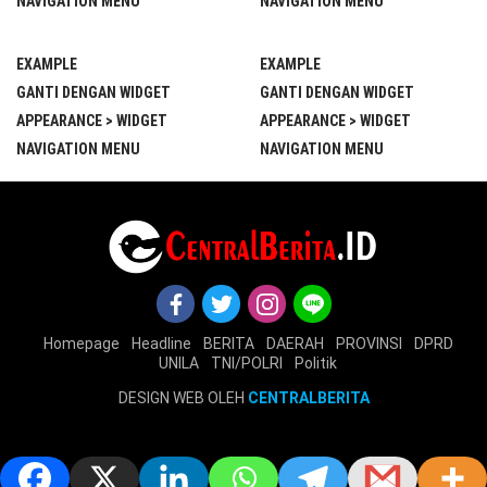
NAVIGATION MENU
NAVIGATION MENU
EXAMPLE
EXAMPLE
GANTI DENGAN WIDGET
GANTI DENGAN WIDGET
APPEARANCE > WIDGET
APPEARANCE > WIDGET
NAVIGATION MENU
NAVIGATION MENU
Homepage
Headline
BERITA
DAERAH
PROVINSI
DPRD
UNILA
TNI/POLRI
Politik
DESIGN WEB OLEH
CENTRALBERITA