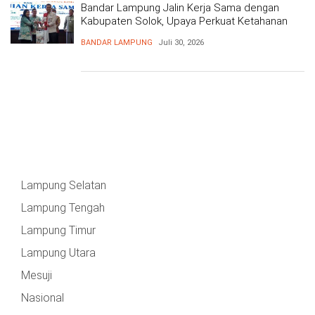
Bandar Lampung Jalin Kerja Sama dengan
Kabupaten Solok, Upaya Perkuat Ketahanan
Pangan
BANDAR LAMPUNG
Juli 30, 2026
Lampung Selatan
Lampung Tengah
Lampung Timur
Lampung Utara
Mesuji
Nasional