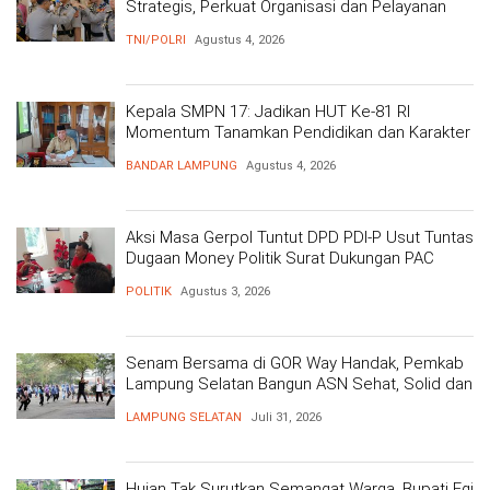
Strategis, Perkuat Organisasi dan Pelayanan
Polri Presisi
TNI/POLRI
Agustus 4, 2026
Kepala SMPN 17: Jadikan HUT Ke-81 RI
Momentum Tanamkan Pendidikan dan Karakter
BANDAR LAMPUNG
Agustus 4, 2026
Aksi Masa Gerpol Tuntut DPD PDI-P Usut Tuntas
Dugaan Money Politik Surat Dukungan PAC
POLITIK
Agustus 3, 2026
Senam Bersama di GOR Way Handak, Pemkab
Lampung Selatan Bangun ASN Sehat, Solid dan
Siap Berikan Pelayanan Terbaik
LAMPUNG SELATAN
Juli 31, 2026
Hujan Tak Surutkan Semangat Warga, Bupati Egi