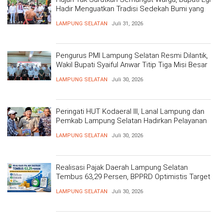
Hadir Menguatkan Tradisi Sedekah Bumi yang
Mengakar 206 Tahun
LAMPUNG SELATAN
Juli 31, 2026
Pengurus PMI Lampung Selatan Resmi Dilantik,
Wakil Bupati Syaiful Anwar Titip Tiga Misi Besar
Pelayanan Kemanusiaan
LAMPUNG SELATAN
Juli 30, 2026
Peringati HUT Kodaeral III, Lanal Lampung dan
Pemkab Lampung Selatan Hadirkan Pelayanan
Kesehatan Gratis dan Baksos di Dermaga Bom
LAMPUNG SELATAN
Juli 30, 2026
Realisasi Pajak Daerah Lampung Selatan
Tembus 63,29 Persen, BPPRD Optimistis Target
Tercapai
LAMPUNG SELATAN
Juli 30, 2026