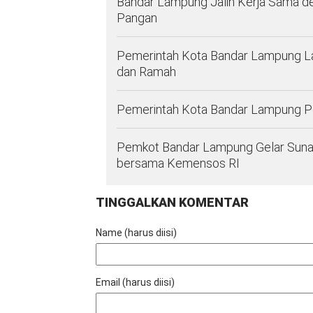
Bandar Lampung Jalin Kerja Sama d
Pangan
Pemerintah Kota Bandar Lampung La
dan Ramah
Pemerintah Kota Bandar Lampung Per
Pemkot Bandar Lampung Gelar Sunat
bersama Kemensos RI
TINGGALKAN KOMENTAR
Name (harus diisi)
Email (harus diisi)