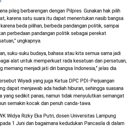
na pileg berbarengan dengan Pilpres. Gunakan hak pilih
akyat, karena satu suara itu dapat menentukan nasib bangsa
 karena beda pilihan, berbeda pandangan politik, sampai
ikan perbedaan pandangan politik sebagai perekat
satuan,” ungkapnya.
aan, suku-suku budaya, bahasa atau kita semua sama jadi
agai alat untuk memperkuat rada kesatuan dan persatuan,
 memang menjadi jati diri bangsa Indonesia,” jelas dia.
 tersebut Wiyadi yang juga Ketua DPC PDI-Perjuangan
ng dapat menjawab ada hadiah hiburan, sehingga suasana
a yang sedikit panas, namun tidak menyulutkan semangat
 pun semakin kocak dan penuh canda-tawa.
K Widya Rizky Eka Putri, dosen Universitas Lampung
a pada 1 Juni dan bagaimana kedudukan Pancasila di dalam