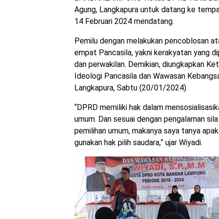
Agung, Langkapura untuk datang ke tempa
14 Februari 2024 mendatang.
Pemilu dengan melakukan pencoblosan ata
empat Pancasila, yakni kerakyatan yang d
dan perwakilan. Demikian, diungkapkan Ke
Ideologi Pancasila dan Wawasan Kebangsa
Langkapura, Sabtu (20/01/2024).
“DPRD memiliki hak dalam mensosialisasik
umum. Dan sesuai dengan pengalaman sila 
pemilihan umum, makanya saya tanya apakah
gunakan hak pilih saudara,” ujar Wiyadi.