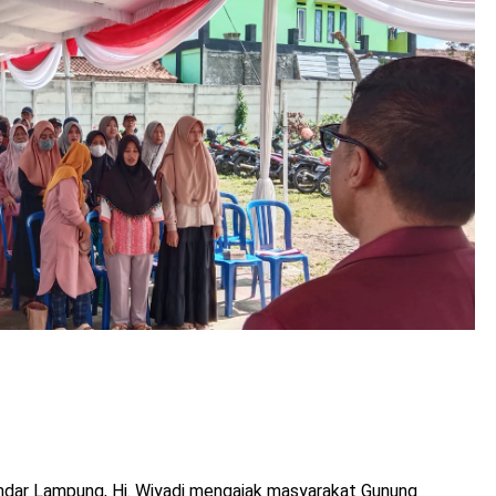
 Lampung, Hi. Wiyadi mengajak masyarakat Gunung