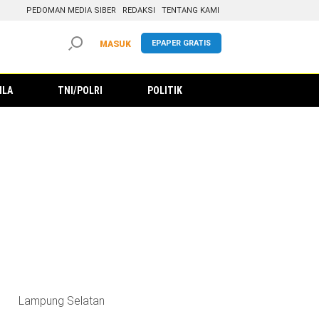
PEDOMAN MEDIA SIBER
REDAKSI
TENTANG KAMI
EPAPER GRATIS
MASUK
ILA
TNI/POLRI
POLITIK
Lampung Selatan