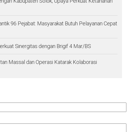
engan Kabupaten Solok, Upaya Perkuat Ketahanan
ntik 96 Pejabat: Masyarakat Butuh Pelayanan Cepat
kuat Sinergitas dengan Brigif 4 Mar/BS
an Massal dan Operasi Katarak Kolaborasi