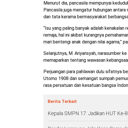
Menurut dia, pancasila mempunyai keduduk
Pancasila juga mengatur hubungan antara
dan tata kerama bermasyarakat berbangsa
“Isu yang paling banyak adalah kenakalan re
remaja, hal ini akibat kurangnya pemahama
mari bentengi anak dengan nilai agama,” pa
Selanjutnya, M. Ariyansyah, narasumber ke
memaparkan tentang wawasan kebangsaan, y
Perjuangan para pahlawan dulu sifatnya be
Utomo 1908 dan semangat sumpah pemuda
rasa persatuan dan kesatuan bangsa Indone
Berita Terkait
Kepala SMPN 17: Jadikan HUT Ke-8