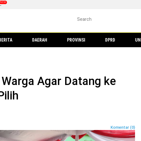
L
BERITA
DAERAH
PROVINSI
DPRD
UN
 Warga Agar Datang ke
ilih
Komentar (0)