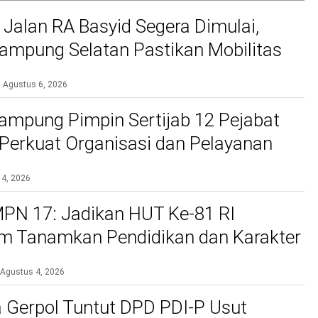
 Jalan RA Basyid Segera Dimulai,
mpung Selatan Pastikan Mobilitas
bih Aman dan Nyaman
Agustus 6, 2026
ampung Pimpin Sertijab 12 Pejabat
, Perkuat Organisasi dan Pelayanan
si
 4, 2026
PN 17: Jadikan HUT Ke-81 RI
 Tanamkan Pendidikan dan Karakter
Agustus 4, 2026
 Gerpol Tuntut DPD PDI-P Usut