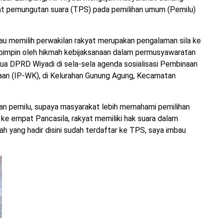
t pemungutan suara (TPS) pada pemilihan umum (Pemilu)
u memilih perwakilan rakyat merupakan pengalaman sila ke
ipimpin oleh hikmah kebijaksanaan dalam permusyawaratan
tua DPRD Wiyadi di sela-sela agenda sosialisasi Pembinaan
an (IP-WK), di Kelurahan Gunung Agung, Kecamatan
an pemilu, supaya masyarakat lebih memahami pemilihan
ke empat Pancasila, rakyat memiliki hak suara dalam
 yang hadir disini sudah terdaftar ke TPS, saya imbau