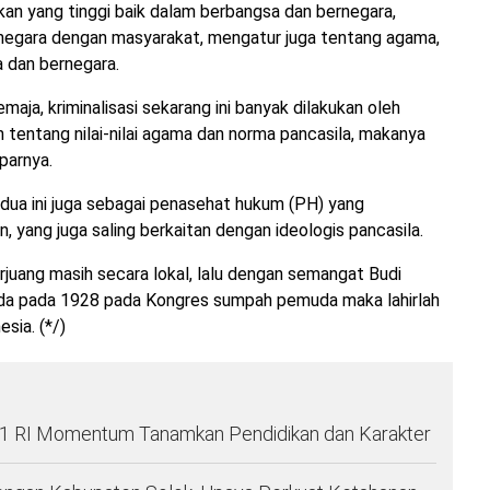
an yang tinggi baik dalam berbangsa dan bernegara,
 negara dengan masyarakat, mengatur juga tentang agama,
 dan bernegara.
maja, kriminalisasi sekarang ini banyak dilakukan oleh
n tentang nilai-nilai agama dan norma pancasila, makanya
parnya.
 dua ini juga sebagai penasehat hukum (PH) yang
ang juga saling berkaitan dengan ideologis pancasila.
rjuang masih secara lokal, lalu dengan semangat Budi
 pada 1928 pada Kongres sumpah pemuda maka lahirlah
sia. (*/)
1 RI Momentum Tanamkan Pendidikan dan Karakter