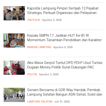
Kapolda Lampung Pimpin Sertijab 12 Pejabat
Strategis, Perkuat Organisasi dan Pelayanan
Polri Presisi
TNI/POLRI
Agustus 4, 2026
Kepala SMPN 17: Jadikan HUT Ke-81 RI
Momentum Tanamkan Pendidikan dan Karakter
BANDAR LAMPUNG
Agustus 4, 2026
Aksi Masa Gerpol Tuntut DPD PDI-P Usut Tuntas
Dugaan Money Politik Surat Dukungan PAC
POLITIK
Agustus 3, 2026
Senam Bersama di GOR Way Handak, Pemkab
Lampung Selatan Bangun ASN Sehat, Solid dan
Siap Berikan Pelayanan Terbaik
LAMPUNG SELATAN
Juli 31, 2026