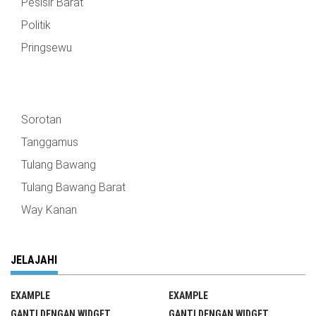
Pesisir Barat
Politik
Pringsewu
Sorotan
Tanggamus
Tulang Bawang
Tulang Bawang Barat
Way Kanan
JELAJAHI
EXAMPLE
EXAMPLE
GANTI DENGAN WIDGET
GANTI DENGAN WIDGET