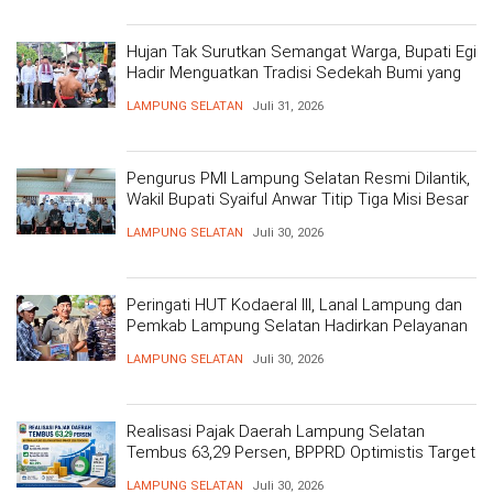
Hujan Tak Surutkan Semangat Warga, Bupati Egi
Hadir Menguatkan Tradisi Sedekah Bumi yang
Mengakar 206 Tahun
LAMPUNG SELATAN
Juli 31, 2026
Pengurus PMI Lampung Selatan Resmi Dilantik,
Wakil Bupati Syaiful Anwar Titip Tiga Misi Besar
Pelayanan Kemanusiaan
LAMPUNG SELATAN
Juli 30, 2026
Peringati HUT Kodaeral III, Lanal Lampung dan
Pemkab Lampung Selatan Hadirkan Pelayanan
Kesehatan Gratis dan Baksos di Dermaga Bom
LAMPUNG SELATAN
Juli 30, 2026
Realisasi Pajak Daerah Lampung Selatan
Tembus 63,29 Persen, BPPRD Optimistis Target
Tercapai
LAMPUNG SELATAN
Juli 30, 2026