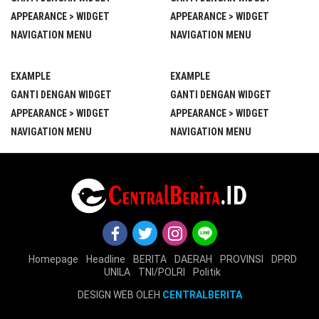
APPEARANCE > WIDGET
APPEARANCE > WIDGET
NAVIGATION MENU
NAVIGATION MENU
EXAMPLE
EXAMPLE
GANTI DENGAN WIDGET
GANTI DENGAN WIDGET
APPEARANCE > WIDGET
APPEARANCE > WIDGET
NAVIGATION MENU
NAVIGATION MENU
Homepage
Headline
BERITA
DAERAH
PROVINSI
DPRD
UNILA
TNI/POLRI
Politik
DESIGN WEB OLEH
CENTRALBERITA