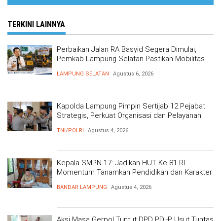
TERKINI LAINNYA
Perbaikan Jalan RA Basyid Segera Dimulai,
Pemkab Lampung Selatan Pastikan Mobilitas
Warga Lebih Aman dan Nyaman
LAMPUNG SELATAN
Agustus 6, 2026
Kapolda Lampung Pimpin Sertijab 12 Pejabat
Strategis, Perkuat Organisasi dan Pelayanan
Polri Presisi
TNI/POLRI
Agustus 4, 2026
Kepala SMPN 17: Jadikan HUT Ke-81 RI
Momentum Tanamkan Pendidikan dan Karakter
BANDAR LAMPUNG
Agustus 4, 2026
Aksi Masa Gerpol Tuntut DPD PDI-P Usut Tuntas