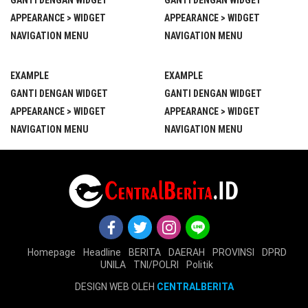
APPEARANCE > WIDGET
APPEARANCE > WIDGET
NAVIGATION MENU
NAVIGATION MENU
EXAMPLE
EXAMPLE
GANTI DENGAN WIDGET
GANTI DENGAN WIDGET
APPEARANCE > WIDGET
APPEARANCE > WIDGET
NAVIGATION MENU
NAVIGATION MENU
Homepage
Headline
BERITA
DAERAH
PROVINSI
DPRD
UNILA
TNI/POLRI
Politik
DESIGN WEB OLEH
CENTRALBERITA