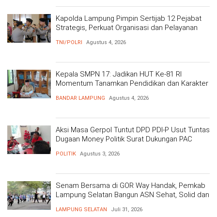
Kapolda Lampung Pimpin Sertijab 12 Pejabat
Strategis, Perkuat Organisasi dan Pelayanan
Polri Presisi
TNI/POLRI
Agustus 4, 2026
Kepala SMPN 17: Jadikan HUT Ke-81 RI
Momentum Tanamkan Pendidikan dan Karakter
BANDAR LAMPUNG
Agustus 4, 2026
Aksi Masa Gerpol Tuntut DPD PDI-P Usut Tuntas
Dugaan Money Politik Surat Dukungan PAC
POLITIK
Agustus 3, 2026
Senam Bersama di GOR Way Handak, Pemkab
Lampung Selatan Bangun ASN Sehat, Solid dan
Siap Berikan Pelayanan Terbaik
LAMPUNG SELATAN
Juli 31, 2026