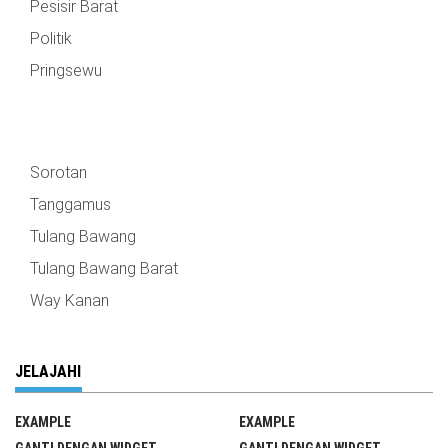
Pesisir Barat
Politik
Pringsewu
Sorotan
Tanggamus
Tulang Bawang
Tulang Bawang Barat
Way Kanan
JELAJAHI
EXAMPLE
EXAMPLE
GANTI DENGAN WIDGET
GANTI DENGAN WIDGET