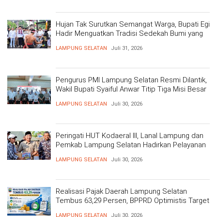
Hujan Tak Surutkan Semangat Warga, Bupati Egi
Hadir Menguatkan Tradisi Sedekah Bumi yang
Mengakar 206 Tahun
LAMPUNG SELATAN
Juli 31, 2026
Pengurus PMI Lampung Selatan Resmi Dilantik,
Wakil Bupati Syaiful Anwar Titip Tiga Misi Besar
Pelayanan Kemanusiaan
LAMPUNG SELATAN
Juli 30, 2026
Peringati HUT Kodaeral III, Lanal Lampung dan
Pemkab Lampung Selatan Hadirkan Pelayanan
Kesehatan Gratis dan Baksos di Dermaga Bom
LAMPUNG SELATAN
Juli 30, 2026
Realisasi Pajak Daerah Lampung Selatan
Tembus 63,29 Persen, BPPRD Optimistis Target
Tercapai
LAMPUNG SELATAN
Juli 30, 2026