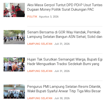
Aksi Masa Gerpol Tuntut DPD PDI-P Usut Tuntas
Dugaan Money Politik Surat Dukungan PAC
POLITIK
Agustus 3, 2026
Senam Bersama di GOR Way Handak, Pemkab
Lampung Selatan Bangun ASN Sehat, Solid dan
Siap Berikan Pelayanan Terbaik
LAMPUNG SELATAN
Juli 31, 2026
Hujan Tak Surutkan Semangat Warga, Bupati Egi
Hadir Menguatkan Tradisi Sedekah Bumi yang
Mengakar 206 Tahun
LAMPUNG SELATAN
Juli 31, 2026
Pengurus PMI Lampung Selatan Resmi Dilantik,
Wakil Bupati Syaiful Anwar Titip Tiga Misi Besar
Pelayanan Kemanusiaan
LAMPUNG SELATAN
Juli 30, 2026