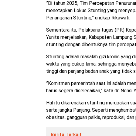
”Di tahun 2025, Tim Percepatan Penurun
menetapkan Lokus Stunting yang menyepa
Penanganan Stunting,” ungkap Rikawati.
Sementara itu, Pelaksana tugas (Plt) Kep
Yunita menjelaskan, Kabupaten Lampung Se
stunting dengan dibentuknya tim percepat
Stunting adalah masalah gizi kronis yang 
waktu yang cukup lama, sehingga menyeba
tinggi dan panjang badan anak yang tidak 
”Komitmen pemerintah saat ini adalah me
harus segera diselesaikan,” kata dr. Nensi Y
Hal itu dikarenakan stunting merupakan 
serta jangka Panjang. Seperti menghambat 
obesitas, gangguan psikis, reproduksi, dan p
Berita Terkait