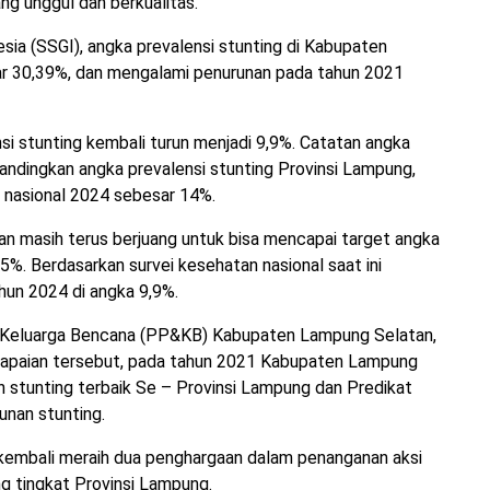
ng unggul dan berkualitas.
esia (SSGI), angka prevalensi stunting di Kabupaten
r 30,39%, dan mengalami penurunan pada tahun 2021
i stunting kembali turun menjadi 9,9%. Catatan angka
dibandingkan angka prevalensi stunting Provinsi Lampung,
g nasional 2024 sebesar 14%.
n masih terus berjuang untuk bisa mencapai target angka
 5%. Berdasarkan survei kesehatan nasional saat ini
hun 2024 di angka 9,9%.
 Keluarga Bencana (PP&KB) Kabupaten Lampung Selatan,
 capaian tersebut, pada tahun 2021 Kabupaten Lampung
n stunting terbaik Se – Provinsi Lampung dan Predikat
unan stunting.
 kembali meraih dua penghargaan dalam penanganan aksi
g tingkat Provinsi Lampung.