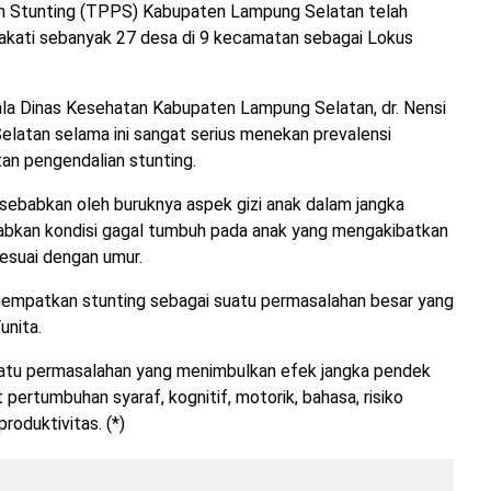
an Stunting (TPPS) Kabupaten Lampung Selatan telah
kati sebanyak 27 desa di 9 kecamatan sebagai Lokus
ala Dinas Kesehatan Kabupaten Lampung Selatan, dr. Nensi
latan selama ini sangat serius menekan prevalensi
an pengendalian stunting.
disebabkan oleh buruknya aspek gizi anak dalam jangka
bkan kondisi gagal tumbuh pada anak yang mengakibatkan
sesuai dengan umur.
nempatkan stunting sebagai suatu permasalahan besar yang
unita.
suatu permasalahan yang menimbulkan efek jangka pendek
pertumbuhan syaraf, kognitif, motorik, bahasa, risiko
roduktivitas. (*)