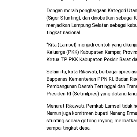
Dengan meraih penghargaan Kategori Utam
(Siger Stunting), dan dinobatkan sebagai K
menjadikan Lampung Selatan sebagai kabu
tingkat nasional.
“Kita (Lamsel) menjadi contoh yang diku
Keluarga (PKK) Kabupaten Kampar, Provins
Ketua TP PKK Kabupaten Pesisir Barat dan b
Selain itu, kata Rikawati, berbagai apresia
Bappenas Kementerian PPN RI, Badan Rise
Pembangunan Daerah Tertinggal dan Trans
Presiden RI (Setmilpres) yang datang lang
Menurut Rikawati, Pemkab Lamsel tidak h
Namun juga komitmen bupati Nanang Erman
stunting secara gotong royong, melibatka
sampai tingkat desa.