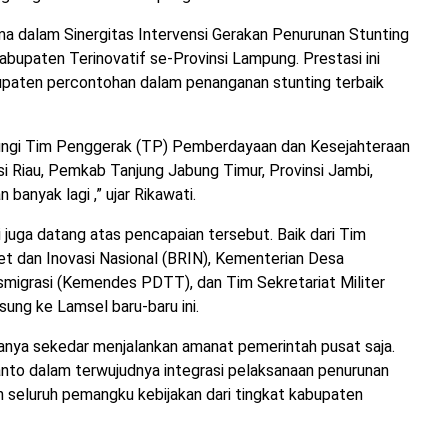
a dalam Sinergitas Intervensi Gerakan Penurunan Stunting
abupaten Terinovatif se-Provinsi Lampung. Prestasi ini
paten percontohan dalam penanganan stunting terbaik
njungi Tim Penggerak (TP) Pemberdayaan dan Kesejahteraan
i Riau, Pemkab Tanjung Jabung Timur, Provinsi Jambi,
anyak lagi ,” ujar Rikawati.
si juga datang atas pencapaian tersebut. Baik dari Tim
t dan Inovasi Nasional (BRIN), Kementerian Desa
migrasi (Kemendes PDTT), dan Tim Sekretariat Militer
sung ke Lamsel baru-baru ini.
anya sekedar menjalankan amanat pemerintah pusat saja.
to dalam terwujudnya integrasi pelaksanaan penurunan
n seluruh pemangku kebijakan dari tingkat kabupaten