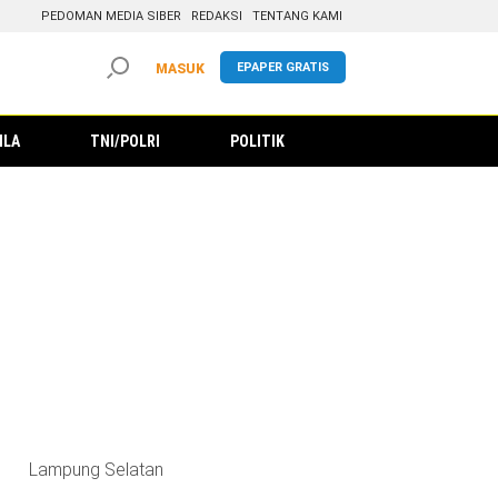
PEDOMAN MEDIA SIBER
REDAKSI
TENTANG KAMI
EPAPER GRATIS
MASUK
ILA
TNI/POLRI
POLITIK
Lampung Selatan