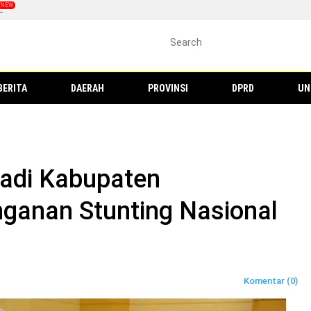
L
BERITA
DAERAH
PROVINSI
DPRD
UN
adi Kabupaten
ganan Stunting Nasional
Komentar (0)