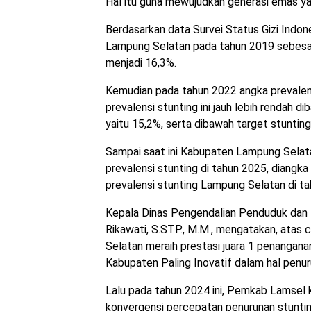
Hal itu guna mewujudkan generasi emas ya
Berdasarkan data Survei Status Gizi Indon
Lampung Selatan pada tahun 2019 sebesa
menjadi 16,3%.
Kemudian pada tahun 2022 angka prevalens
prevalensi stunting ini jauh lebih rendah 
yaitu 15,2%, serta dibawah target stuntin
Sampai saat ini Kabupaten Lampung Selata
prevalensi stunting di tahun 2025, diangka
prevalensi stunting Lampung Selatan di ta
Kepala Dinas Pengendalian Penduduk dan
Rikawati, S.STP., M.M., mengatakan, atas
Selatan meraih prestasi juara 1 penangana
Kabupaten Paling Inovatif dalam hal penur
Lalu pada tahun 2024 ini, Pemkab Lamsel
konvergensi percepatan penurunan stuntin