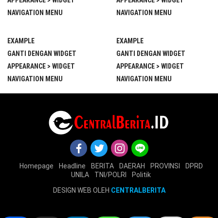
NAVIGATION MENU
NAVIGATION MENU
EXAMPLE
EXAMPLE
GANTI DENGAN WIDGET
GANTI DENGAN WIDGET
APPEARANCE > WIDGET
APPEARANCE > WIDGET
NAVIGATION MENU
NAVIGATION MENU
Homepage
Headline
BERITA
DAERAH
PROVINSI
DPRD
UNILA
TNI/POLRI
Politik
DESIGN WEB OLEH
CENTRALBERITA