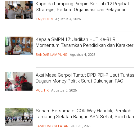
Kapolda Lampung Pimpin Sertijab 12 Pejabat
Strategis, Perkuat Organisasi dan Pelayanan
Polri Presisi
TNI/POLRI
Agustus 4, 2026
Kepala SMPN 17: Jadikan HUT Ke-81 RI
Momentum Tanamkan Pendidikan dan Karakter
BANDAR LAMPUNG
Agustus 4, 2026
Aksi Masa Gerpol Tuntut DPD PDI-P Usut Tuntas
Dugaan Money Politik Surat Dukungan PAC
POLITIK
Agustus 3, 2026
Senam Bersama di GOR Way Handak, Pemkab
Lampung Selatan Bangun ASN Sehat, Solid dan
Siap Berikan Pelayanan Terbaik
LAMPUNG SELATAN
Juli 31, 2026