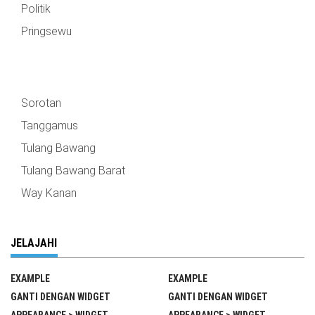
Politik
Pringsewu
Sorotan
Tanggamus
Tulang Bawang
Tulang Bawang Barat
Way Kanan
JELAJAHI
EXAMPLE
EXAMPLE
GANTI DENGAN WIDGET
GANTI DENGAN WIDGET
APPEARANCE > WIDGET
APPEARANCE > WIDGET