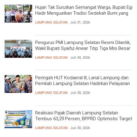
Hujan Tak Surutkan Semangat Warga, Bupati Egi
Hadir Menguatkan Tradisi Sedekah Bumi yang
Mengakar 206 Tahun
LAMPUNG SELATAN
Juli 31, 2026
Pengurus PMI Lampung Selatan Resmi Dilantik,
Wakil Bupati Syaiful Anwar Titip Tiga Misi Besar
Pelayanan Kemanusiaan
LAMPUNG SELATAN
Juli 30, 2026
Peringati HUT Kodaeral III, Lanal Lampung dan
Pemkab Lampung Selatan Hadirkan Pelayanan
Kesehatan Gratis dan Baksos di Dermaga Bom
LAMPUNG SELATAN
Juli 30, 2026
Realisasi Pajak Daerah Lampung Selatan
Tembus 63,29 Persen, BPPRD Optimistis Target
Tercapai
LAMPUNG SELATAN
Juli 30, 2026