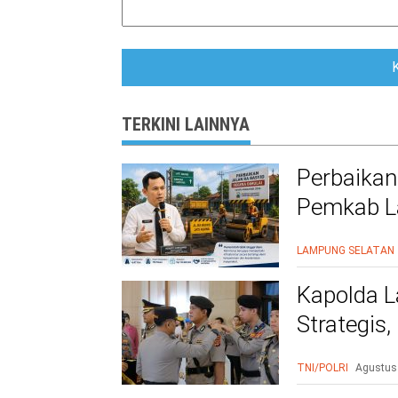
TERKINI LAINNYA
Perbaikan
Pemkab La
Warga Le
LAMPUNG SELATAN
Kapolda L
Strategis
Polri Presi
TNI/POLRI
Agustus