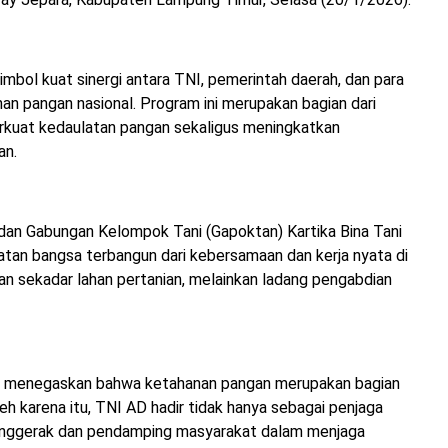
imbol kuat sinergi antara TNI, pemerintah daerah, dan para
n pangan nasional. Program ini merupakan bagian dari
kuat kedaulatan pangan sekaligus meningkatkan
an.
dan Gabungan Kelompok Tani (Gapoktan) Kartika Bina Tani
atan bangsa terbangun dari kebersamaan dan kerja nyata di
n sekadar lahan pertanian, melainkan ladang pengabdian
 menegaskan bahwa ketahanan pangan merupakan bagian
leh karena itu, TNI AD hadir tidak hanya sebagai penjaga
 penggerak dan pendamping masyarakat dalam menjaga