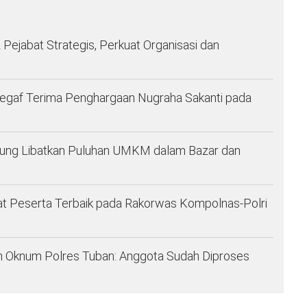
Pejabat Strategis, Perkuat Organisasi dan
segaf Terima Penghargaan Nugraha Sakanti pada
pung Libatkan Puluhan UMKM dalam Bazar dan
at Peserta Terbaik pada Rakorwas Kompolnas-Polri
leh Oknum Polres Tuban: Anggota Sudah Diproses