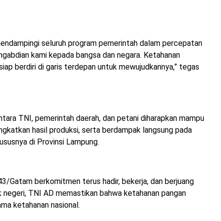
ndampingi seluruh program pemerintah dalam percepatan
ngabdian kami kepada bangsa dan negara. Ketahanan
siap berdiri di garis terdepan untuk mewujudkannya,” tegas
ntara TNI, pemerintah daerah, dan petani diharapkan mampu
katkan hasil produksi, serta berdampak langsung pada
ususnya di Provinsi Lampung.
/Gatam berkomitmen terus hadir, bekerja, dan berjuang
ok negeri, TNI AD memastikan bahwa ketahanan pangan
ama ketahanan nasional.