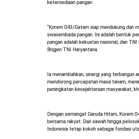
ketersediaan pangan.
“Korem 043/Gatam siap mendukung dan me
swasembada pangan. Ini adalah bentuk pe
pangan adalah kekuatan nasional, dan TNI 
Brigjen TNI Haryantana.
Ia menambahkan, sinergi yang terbangun a
mendorong percepatan masa tanam, mening
peningkatan kesejahteraan masyarakat, kh
Dengan semangat Garuda Hitam, Korem 043
bersama rakyat. Dari sawah hingga pelos
Indonesia tetap kokoh sebagai fondasi ut