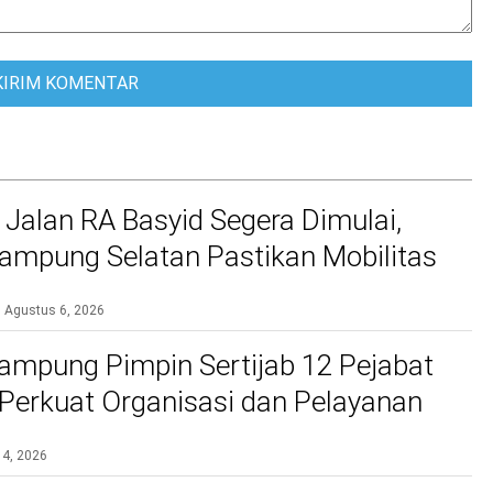
 Jalan RA Basyid Segera Dimulai,
mpung Selatan Pastikan Mobilitas
bih Aman dan Nyaman
Agustus 6, 2026
ampung Pimpin Sertijab 12 Pejabat
, Perkuat Organisasi dan Pelayanan
si
 4, 2026