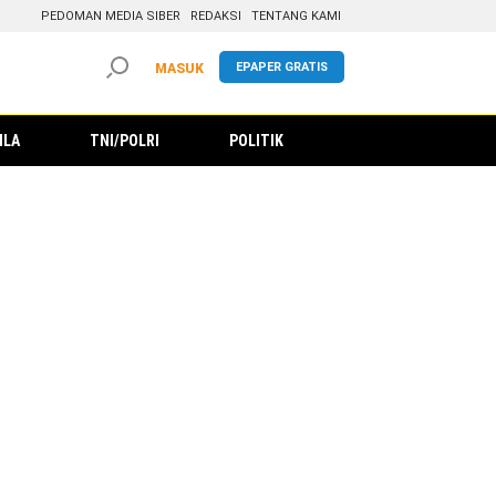
PEDOMAN MEDIA SIBER
REDAKSI
TENTANG KAMI
EPAPER GRATIS
MASUK
ILA
TNI/POLRI
POLITIK