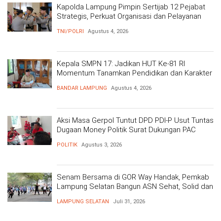
Kapolda Lampung Pimpin Sertijab 12 Pejabat
Strategis, Perkuat Organisasi dan Pelayanan
Polri Presisi
TNI/POLRI
Agustus 4, 2026
Kepala SMPN 17: Jadikan HUT Ke-81 RI
Momentum Tanamkan Pendidikan dan Karakter
BANDAR LAMPUNG
Agustus 4, 2026
Aksi Masa Gerpol Tuntut DPD PDI-P Usut Tuntas
Dugaan Money Politik Surat Dukungan PAC
POLITIK
Agustus 3, 2026
Senam Bersama di GOR Way Handak, Pemkab
Lampung Selatan Bangun ASN Sehat, Solid dan
Siap Berikan Pelayanan Terbaik
LAMPUNG SELATAN
Juli 31, 2026