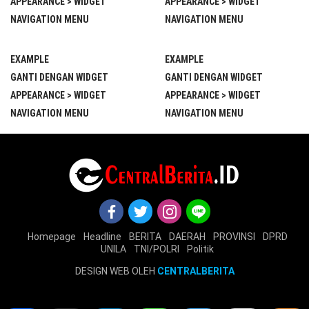
APPEARANCE > WIDGET
APPEARANCE > WIDGET
NAVIGATION MENU
NAVIGATION MENU
EXAMPLE
EXAMPLE
GANTI DENGAN WIDGET
GANTI DENGAN WIDGET
APPEARANCE > WIDGET
APPEARANCE > WIDGET
NAVIGATION MENU
NAVIGATION MENU
Homepage
Headline
BERITA
DAERAH
PROVINSI
DPRD
UNILA
TNI/POLRI
Politik
DESIGN WEB OLEH
CENTRALBERITA