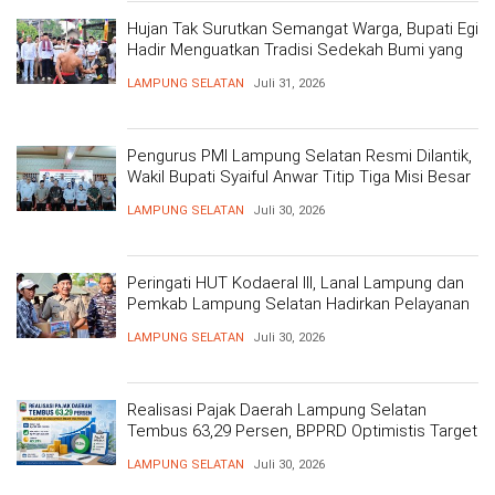
Hujan Tak Surutkan Semangat Warga, Bupati Egi
Hadir Menguatkan Tradisi Sedekah Bumi yang
Mengakar 206 Tahun
LAMPUNG SELATAN
Juli 31, 2026
Pengurus PMI Lampung Selatan Resmi Dilantik,
Wakil Bupati Syaiful Anwar Titip Tiga Misi Besar
Pelayanan Kemanusiaan
LAMPUNG SELATAN
Juli 30, 2026
Peringati HUT Kodaeral III, Lanal Lampung dan
Pemkab Lampung Selatan Hadirkan Pelayanan
Kesehatan Gratis dan Baksos di Dermaga Bom
LAMPUNG SELATAN
Juli 30, 2026
Realisasi Pajak Daerah Lampung Selatan
Tembus 63,29 Persen, BPPRD Optimistis Target
Tercapai
LAMPUNG SELATAN
Juli 30, 2026