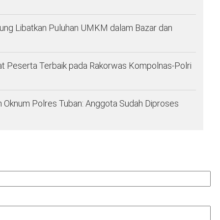
pung Libatkan Puluhan UMKM dalam Bazar dan
at Peserta Terbaik pada Rakorwas Kompolnas-Polri
leh Oknum Polres Tuban: Anggota Sudah Diproses