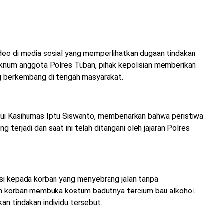
eo di media sosial yang memperlihatkan dugaan tindakan
knum anggota Polres Tuban, pihak kepolisian memberikan
g berkembang di tengah masyarakat.
lui Kasihumas Iptu Siswanto, membenarkan bahwa peristiwa
erjadi dan saat ini telah ditangani oleh jajaran Polres
asi kepada korban yang menyebrang jalan tanpa
an korban membuka kostum badutnya tercium bau alkohol.
n tindakan individu tersebut.