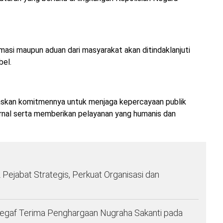
asi maupun aduan dari masyarakat akan ditindaklanjuti
bel.
egaskan komitmennya untuk menjaga kepercayaan publik
nal serta memberikan pelayanan yang humanis dan
Pejabat Strategis, Perkuat Organisasi dan
segaf Terima Penghargaan Nugraha Sakanti pada