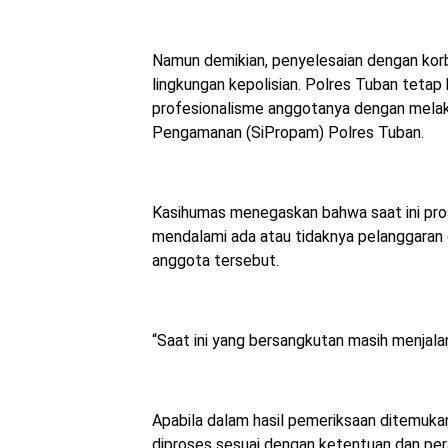
Namun demikian, penyelesaian dengan korb
lingkungan kepolisian. Polres Tuban teta
profesionalisme anggotanya dengan melaku
Pengamanan (SiPropam) Polres Tuban.
Kasihumas menegaskan bahwa saat ini pro
mendalami ada atau tidaknya pelanggaran d
anggota tersebut.
“Saat ini yang bersangkutan masih menjal
Apabila dalam hasil pemeriksaan ditemuk
diproses sesuai dengan ketentuan dan pera