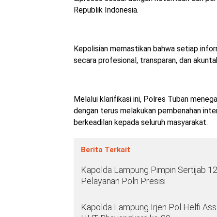
Republik Indonesia.
Kepolisian memastikan bahwa setiap inform
secara profesional, transparan, dan akunta
Melalui klarifikasi ini, Polres Tuban men
dengan terus melakukan pembenahan inter
berkeadilan kepada seluruh masyarakat.
Berita Terkait
Kapolda Lampung Pimpin Sertijab 12 
Pelayanan Polri Presisi
Kapolda Lampung Irjen Pol Helfi As