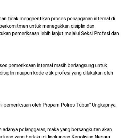
an tidak menghentikan proses penanganan internal di
p berkomitmen untuk menegakkan disiplin dan
kan pemeriksaan lebih lanjut melalui Seksi Profesi dan
ses pemeriksaan internal masih berlangsung untuk
isiplin maupun kode etik profesi yang dilakukan oleh
ani pemeriksaan oleh Propam Polres Tuban” Ungkapnya.
an adanya pelanggaran, maka yang bersangkutan akan
turan yang berlaku di lingkungan Kepolisian Negara