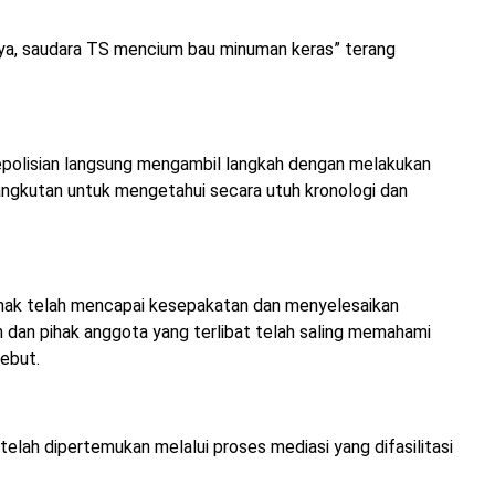
ya, saudara TS mencium bau minuman keras” terang
 kepolisian langsung mengambil langkah dengan melakukan
ngkutan untuk mengetahui secara utuh kronologi dan
 pihak telah mencapai kesepakatan dan menyelesaikan
 dan pihak anggota yang terlibat telah saling memahami
ebut.
elah dipertemukan melalui proses mediasi yang difasilitasi