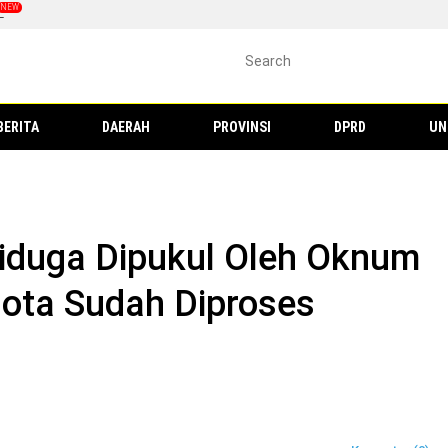
L
BERITA
DAERAH
PROVINSI
DPRD
UN
Diduga Dipukul Oleh Oknum
gota Sudah Diproses