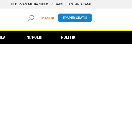
PEDOMAN MEDIA SIBER
REDAKSI
TENTANG KAMI
EPAPER GRATIS
MASUK
ILA
TNI/POLRI
POLITIK