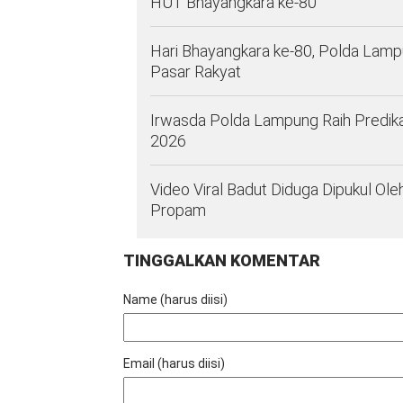
HUT Bhayangkara ke-80
Hari Bhayangkara ke-80, Polda Lam
Pasar Rakyat
Irwasda Polda Lampung Raih Predik
2026
Video Viral Badut Diduga Dipukul O
Propam
TINGGALKAN KOMENTAR
Name (harus diisi)
Email (harus diisi)